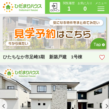
閲覧履歴
お気に入り
メニュー
1
0
ひたちなか市足崎3期 新築戸建 1号棟