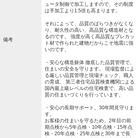
ュータ制御で加工しますので、その制度
は手加工より1.5倍も高まります。
それによって、品質のばらつきがなくな
り、耐久性の高い、高品質な構造材とな
るのです。 強度が高く高品質なプレカッ
備考
ト材で作られた建物だからこそ地震に強
いのです。
・安心な構造躯体 徹底した品質管理で、
住まいの安全を守ります。 現場監督によ
る厳しい品質管理と現場チェック、職人
の育成、 第三者住宅品質検査機関による
国内最上級レベルの住宅検査で、高い品
質の住まいづくりを行っています。
・安心の長期サポート。30年間見守りま
す。
お客様の住まいを守るため、2年目の前
期点検から5年点検・10年点検・15年点
検・20年点検・25年点検と30年まで長