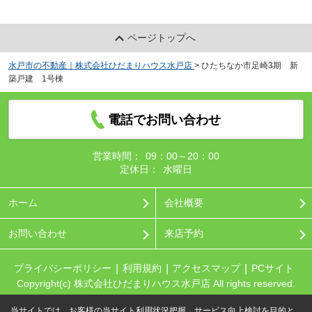
ページトップへ
水戸市の不動産｜株式会社ひだまりハウス水戸店
>
ひたちなか市足崎3期 新
築戸建 1号棟
電話でお問い合わせ
営業時間：
09：00～20：00
定休日：
水曜日
ホーム
会社概要
お問い合わせ
来店予約
プライバシーポリシー
利用規約
アクセスマップ
PCサイト
Copyright(c) 株式会社ひだまりハウス水戸店 All rights reserved.
当サイトでは、お客様の当サイト利用状況把握、サービス向上検討を目的と