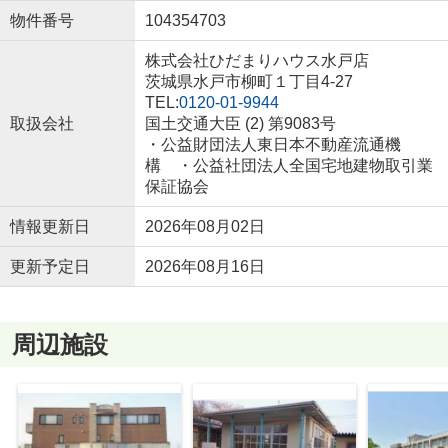
物件番号
104354703
株式会社ひだまりハウス水戸店
茨城県水戸市柳町１丁目4-27
TEL:
0120-01-9944
取扱会社
国土交通大臣 (2) 第9083号
・公益財団法人東日本不動産流通機
構 ・公益社団法人全国宅地建物取引業
保証協会
情報更新日
2026年08月02日
更新予定日
2026年08月16日
周辺施設