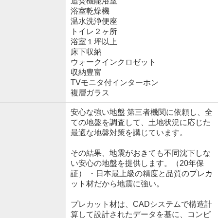
追焚機能浴室
浴室乾燥機
温水洗浄便座
トイレ２ヶ所
浴室１坪以上
床下収納
ウォークインクロゼット
収納豊富
TVモニタ付インターホン
複層ガラス
安心な強い地盤 第三者機関に依頼し、全
ての地盤を調査して、土地状況に応じた
最適な地盤対策を講じています。
その結果、地震がおきても不同沈下しな
い安心の地盤を提供します。（20年保
証） ・日本最上級の精度と品質のプレカ
ット材だから地震に強い。
プレカット材は、CADシステムで構造計
算して設計されたデータを基に、コンピ