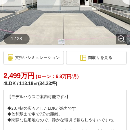
1 / 28
支払いシミュレーション
間取りを見る
2,499万円
(ローン：6.8万円/月)
4LDK
113.18㎡(34.23坪)
【モデルハウスご案内可能です♪】
◆23.7帖の広々としたLDKが魅力です！
◆佐和駅まで車で7分の距離。
◆閑静な住宅地なので、静かな環境で暮らしやすいですね。