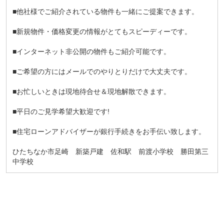
■他社様でご紹介されている物件も一緒にご提案できます。
■新規物件・価格変更の情報がとてもスピーディーです。
■インターネット非公開の物件もご紹介可能です。
■ご希望の方にはメールでのやりとりだけで大丈夫です。
■お忙しいときは現地待合せ＆現地解散できます。
■平日のご見学希望大歓迎です!
■住宅ローンアドバイザーが銀行手続きをお手伝い致します。
ひたちなか市足崎 新築戸建 佐和駅 前渡小学校 勝田第三
中学校