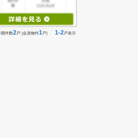
2
1
1-2
公開件数
戸 (会員物件
戸)
戸表示