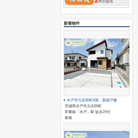
2
件が該当
新着物件
水戸市元吉田町6期 新築戸建
茨城県水戸市元吉田町
常磐線「水戸」駅 徒歩29分
新築