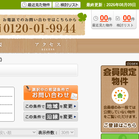
最終更新：2026年08月09日
00
00
件
件
最近見た物件
検討リスト
)
表示件数：