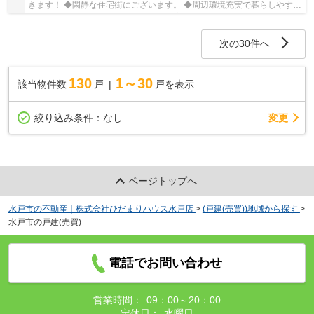
きます！ ◆閑静な住宅街にございます。 ◆周辺環境充実で暮らしやすい
立地。 ☆Google口コミ250件以上☆お客様との出...
次の30件へ
130
1～30
該当物件数
戸
戸を表示
変更
絞り込み条件：
なし
ページトップへ
水戸市の不動産｜株式会社ひだまりハウス水戸店
>
(戸建(売買))地域から探す
>
水戸市の戸建(売買)
電話でお問い合わせ
営業時間：
09：00～20：00
定休日：
水曜日