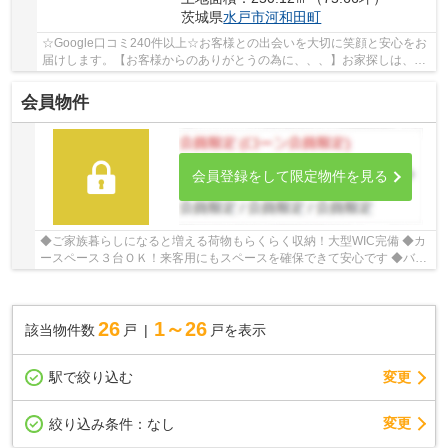
茨城県
水戸市
河和田町
☆Google口コミ240件以上☆お客様との出会いを大切に笑顔と安心をお
届けします。【お客様からのありがとうの為に、、、】お家探しは、ひ
だまりハウスにご相談ください！
会員物件
会員登録をして限定物件を見る
◆ご家族暮らしになると増える荷物もらくらく収納！大型WIC完備 ◆カ
ースペース３台ＯＫ！来客用にもスペースを確保できて安心です ◆バル
コニー付きなら洗濯物がたくさん干せて乾きやす...
26
1～26
該当物件数
戸
戸を表示
駅で絞り込む
変更
変更
絞り込み条件：
なし