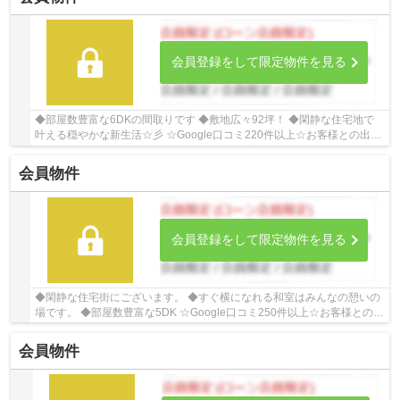
会員登録をして限定物件を見る
◆部屋数豊富な6DKの間取りです ◆敷地広々92坪！ ◆閑静な住宅地で
叶える穏やかな新生活☆彡 ☆Google口コミ220件以上☆お客様との出会
いを大切に笑顔と安心をお届けします。【お客様から...
会員物件
会員登録をして限定物件を見る
◆閑静な住宅街にございます。 ◆すぐ横になれる和室はみんなの憩いの
場です。 ◆部屋数豊富な5DK ☆Google口コミ250件以上☆お客様との出
会いを大切に笑顔と安心をお届けします。【お客様...
会員物件