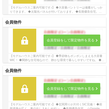
【モデルハウスご案内可能です♪】 ◆大容量パントリーは備蓄がしっか
りできます。 ◆太陽光パネルが付いております。 ◆長期優良住宅。
☆Google口コミ240件以上☆お客様との出会いを大切...
会員物件
会員登録をして限定物件を見る
【モデルハウスご案内可能です♪】 ◆季節物もポンポンしまえる大容量
WIC！ ◆閑静な住宅地なので、静かな環境で暮らしやすいですね。 ◆長
期優良住宅。 ☆Google口コミ240件以上☆お客様...
会員物件
会員登録をして限定物件を見る
【モデルハウスご案内可能です♪】 ◆玄関周りが片付くSIC完備！ ◆前
面道路が広く、車の出し入れしやすい。 ◆長期優良住宅。 ☆Google口