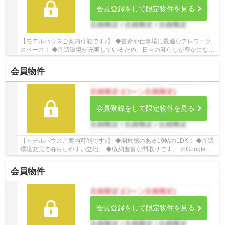
会員登録をして限定物件を見る
【モデルハウスご案内可能です♪】 ◆書斎や仕事場に最適なテレワーク
スペース！ ◆周辺環境が充実しているため、日々の暮らしが豊かにな
り、快適に過ごせます。 ◆10帖の広々とした主寝...
会員物件
会員登録をして限定物件を見る
【モデルハウスご案内可能です♪】 ◆開放感のある19帖のLDK！ ◆周辺
環境充実で暮らしやすい立地。 ◆収納豊富な間取りです。 ☆Google口
コミ240件以上☆お客様との出会いを大切に笑顔と...
会員物件
会員登録をして限定物件を見る