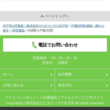
ページトップへ
水戸市の不動産｜株式会社ひだまりハウス水戸店
>
(戸建(売買))路線・駅から
探す
>
JR常磐線
>
内原駅の戸建(売買)
電話でお問い合わせ
営業時間：
09：00～20：00
定休日：
水曜日
ホーム
会社概要
お問い合わせ
来店予約
プライバシーポリシー
利用規約
アクセスマップ
PCサイト
Copyright(c) 株式会社ひだまりハウス水戸店 All rights reserved.