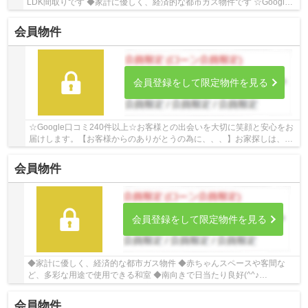
LDK間取りです ◆家計に優しく、経済的な都市ガス物件です ☆Google
口コミ200件以上☆お客様との出会いを大切に笑顔と...
会員物件
会員登録をして限定物件を見る
☆Google口コミ240件以上☆お客様との出会いを大切に笑顔と安心をお
届けします。【お客様からのありがとうの為に、、、】お家探しは、ひ
だまりハウスにご相談ください！
会員物件
会員登録をして限定物件を見る
◆家計に優しく、経済的な都市ガス物件 ◆赤ちゃんスペースや客間な
ど、多彩な用途で使用できる和室 ◆南向きで日当たり良好(^^♪
☆Google口コミ220件以上☆お客様との出会いを大切に笑顔...
会員物件