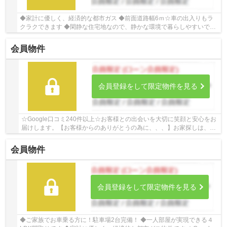
◆家計に優しく、経済的な都市ガス ◆前面道路幅6ｍ☆車の出入りもラ
クラクできます ◆閑静な住宅地なので、静かな環境で暮らしやすいです
ね。 ☆Google口コミ220件以上☆お客様との出会い...
会員物件
会員登録をして限定物件を見る
☆Google口コミ240件以上☆お客様との出会いを大切に笑顔と安心をお
届けします。【お客様からのありがとうの為に、、、】お家探しは、ひ
だまりハウスにご相談ください！
会員物件
会員登録をして限定物件を見る
◆ご家族でお車乗る方に！駐車場2台完備！ ◆一人部屋が実現できる４