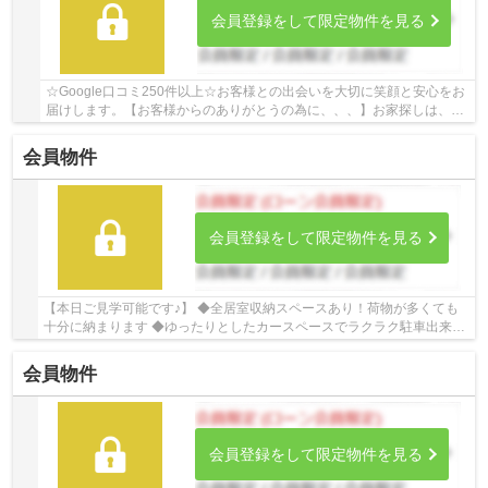
会員登録をして限定物件を見る
☆Google口コミ250件以上☆お客様との出会いを大切に笑顔と安心をお
届けします。【お客様からのありがとうの為に、、、】お家探しは、ひ
だまりハウスにご相談ください！
会員物件
会員登録をして限定物件を見る
【本日ご見学可能です♪】 ◆全居室収納スペースあり！荷物が多くても
十分に納まります ◆ゆったりとしたカースペースでラクラク駐車出来ま
すね♪ ◆最新のシステムキッチンでお料理がはか...
会員物件
会員登録をして限定物件を見る