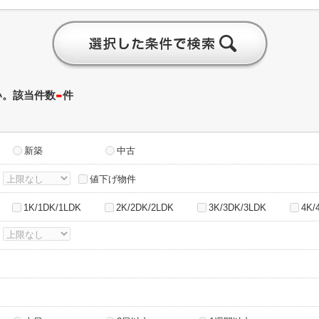
-
い。該当件数
件
新築
中古
～
値下げ物件
1K/1DK/1LDK
2K/2DK/2LDK
3K/3DK/3LDK
4K/
～