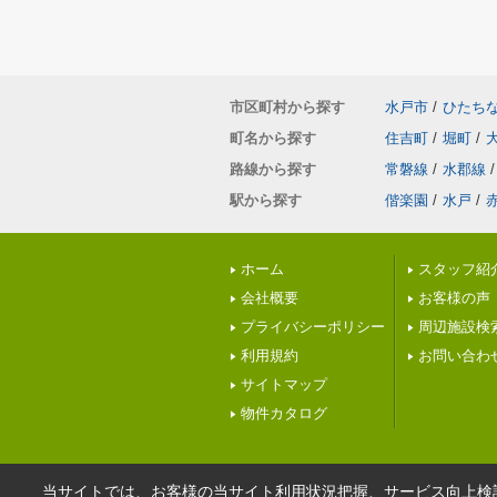
市区町村から探す
水戸市
/
ひたち
町名から探す
住吉町
/
堀町
/
路線から探す
常磐線
/
水郡線
/
駅から探す
偕楽園
/
水戸
/
ホーム
スタッフ紹
会社概要
お客様の声
プライバシーポリシー
周辺施設検
利用規約
お問い合わ
サイトマップ
物件カタログ
当サイトでは、お客様の当サイト利用状況把握、サービス向上検討