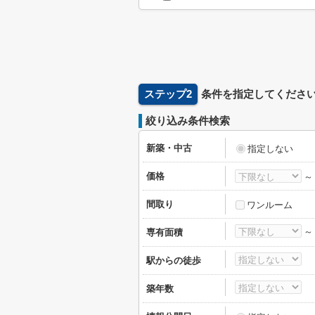
ステップ2
条件を指定してくださ
絞り込み条件検索
新築・中古
指定しない
価格
間取り
ワンルーム
専有面積
駅からの徒歩
築年数