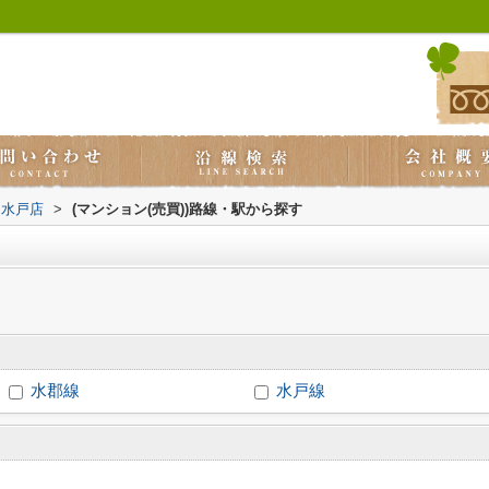
ス水戸店
>
(マンション(売買))路線・駅から探す
水郡線
水戸線