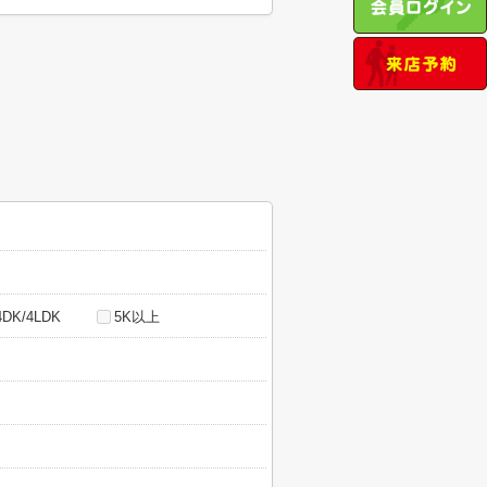
4DK/4LDK
5K以上