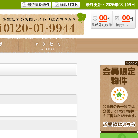
最終更新：2026年08月09日
00
00
件
件
最近見た物件
検討リスト