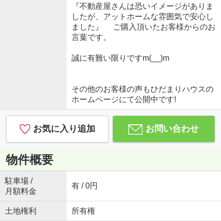
『不動産屋さんは恐いイメージがありま
したが、アットホームな雰囲気で安心し
ました』 ご購入頂いたお客様からのお
言葉です。
誠に有難い限りですm(__)m
その他のお客様の声もひだまりハウスの
ホームページにて公開中です!
お気に入り追加
お問い合わせ
物件概要
駐車場 /
有 / 0円
月額料金
土地権利
所有権