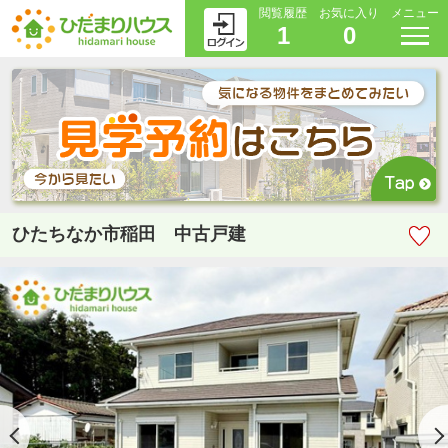
閲覧履歴
お気に入り
メニュー
1
0
ひたちなか市稲田 中古戸建