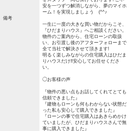
安を一つずつ解消しながら、夢のマイホ
ーム！を実現しましょう (^^♪
備考
一生に一度の大きな買い物だからこそ、
『ひだまりハウス』へご相談ください。
物件のご案内から、住宅ローンの取扱
い、お引渡し後のアフターフォローまで
全て当社で解決させて頂きます!
明るく楽しみながらの住宅購入はひだま
りハウスだけ‼安心してお任せくださ
い。
◯お客様の声
『物件の悪い点もお話してくれてとても
信頼できました』
『建物もローンも何もわからない状態だ
った私も安心して購入できました』
『ローンの事で住宅購入はあきらめかけ
ていましたが、ひだまりハウスさんで無
事に購入できました』