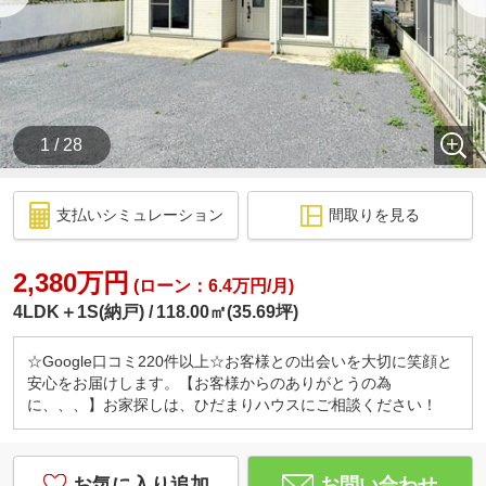
1 / 28
支払いシミュレーション
間取りを見る
2,380万円
(ローン：6.4万円/月)
4LDK＋1S(納戸)
118.00㎡(35.69坪)
☆Google口コミ220件以上☆お客様との出会いを大切に笑顔と
安心をお届けします。【お客様からのありがとうの為
に、、、】お家探しは、ひだまりハウスにご相談ください！
お気に入り追加
お問い合わせ