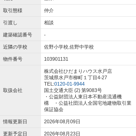
取引態様
仲介
引渡し
相談
建築確認番号
-
近隣の学校
佐野小学校,佐野中学校
物件番号
103901131
株式会社ひだまりハウス水戸店
茨城県水戸市柳町１丁目4-27
TEL:
0120-01-9944
取扱会社
国土交通大臣 (2) 第9083号
・公益財団法人東日本不動産流通機
構 ・公益社団法人全国宅地建物取引業
保証協会
情報更新日
2026年08月09日
更新予定日
2026年08月23日