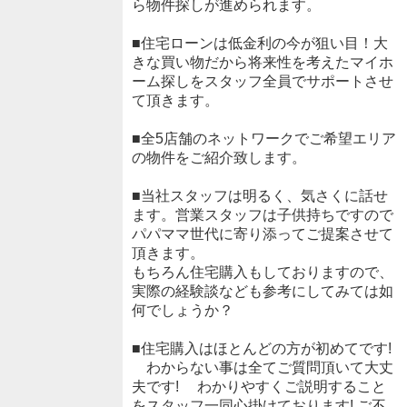
ら物件探しが進められます。
■住宅ローンは低金利の今が狙い目！大
きな買い物だから将来性を考えたマイホ
ーム探しをスタッフ全員でサポートさせ
て頂きます。
■全5店舗のネットワークでご希望エリア
の物件をご紹介致します。
■当社スタッフは明るく、気さくに話せ
ます。営業スタッフは子供持ちですので
パパママ世代に寄り添ってご提案させて
頂きます。
もちろん住宅購入もしておりますので、
実際の経験談なども参考にしてみては如
何でしょうか？
■住宅購入はほとんどの方が初めてです!
わからない事は全てご質問頂いて大丈
夫です! わかりやすくご説明すること
をスタッフ一同心掛けております! ご不