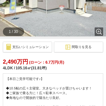
1 / 30
支払いシミュレーション
間取りを見る
2,490万円
(ローン：6.7万円/月)
4LDK
105.16㎡(31.81坪)
【本日ご見学可能です♪】
◆10.5帖の広々主寝室。大きなベッドが置けちゃいます！
◆ご家族で乗る方に！広々駐車スペース。
◆角地なので開放的で陽当たり良好。