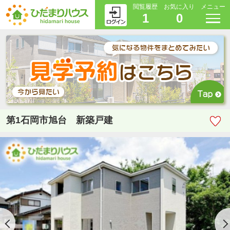
閲覧履歴
お気に入り
メニュー
1
0
第1石岡市旭台 新築戸建