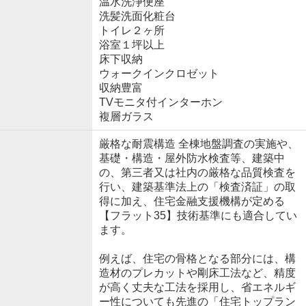
温水洗浄便座
洗髪洗面化粧台
トイレ２ヶ所
浴室１坪以上
床下収納
ウォークインクロゼット
収納豊富
TVモニタ付インターホン
複層ガラス
厳格な耐震構造 全棟地盤調査の実施や、
基礎・構造・屋外防水検査等、建築中
の、第三者又は社内の厳格な品質検査を
行い、建築基準法上の「検査済証」の取
得に加え、住宅金融支援機構が定める
【フラット35】技術基準にも適合してい
ます。
例えば、住宅の骨格となる部分には、構
造材のプレカットや剛床工法など、精度
が高く丈夫な工法を採用し、省エネルギ
ー性についても先進の「住宅トップラン