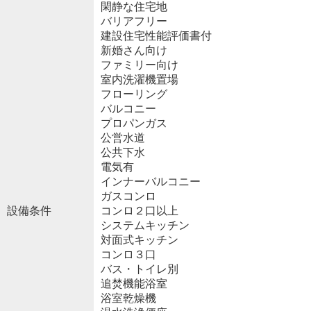
閑静な住宅地
バリアフリー
建設住宅性能評価書付
新婚さん向け
ファミリー向け
室内洗濯機置場
フローリング
バルコニー
プロパンガス
公営水道
公共下水
電気有
インナーバルコニー
ガスコンロ
設備条件
コンロ２口以上
システムキッチン
対面式キッチン
コンロ３口
バス・トイレ別
追焚機能浴室
浴室乾燥機