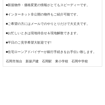
■新規物件・価格変更の情報がとてもスピーディーです。
■インターネット非公開の物件もご紹介可能です。
■ご希望の方にはメールでのやりとりだけで大丈夫です。
■お忙しいときは現地待合せ＆現地解散できます。
■平日のご見学希望大歓迎です!
■住宅ローンアドバイザーが銀行手続きをお手伝い致します。
石岡市旭台 新築戸建 石岡駅 東小学校 石岡中学校