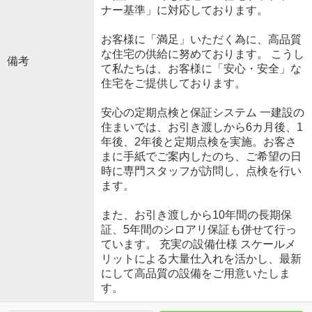
ナー基準」に対応しております。
お客様に「満足」いただく為に、高品質
な住宅の供給に努めております。 こうし
備考
て私たちは、お客様に「安心・安全」な
住宅をご提供しております。
安心の定期点検と保証システム 一建設の
住まいでは、お引き渡しから6カ月後、1
年後、2年後と定期点検を実施。お客さ
まに手紙でご案内したのち、ご希望の日
時に専門スタッフが訪問し、点検を行い
ます。
また、お引き渡しから10年間の長期保
証、5年間のシロアリ保証も併せて行っ
ています。 充実の設備仕様 スケールメ
リットによる大量仕入れを活かし、最新
にして高品質の設備をご用意いたしま
す。