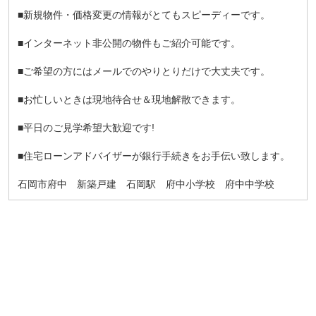
■新規物件・価格変更の情報がとてもスピーディーです。
■インターネット非公開の物件もご紹介可能です。
■ご希望の方にはメールでのやりとりだけで大丈夫です。
■お忙しいときは現地待合せ＆現地解散できます。
■平日のご見学希望大歓迎です!
■住宅ローンアドバイザーが銀行手続きをお手伝い致します。
石岡市府中 新築戸建 石岡駅 府中小学校 府中中学校