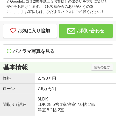
☆Google口コミ200件以上☆お客様との出会いを大切に笑顔と
安心をお届けします。【お客様からのありがとうの為
に、、、】お家探しは、ひだまりハウスにご相談ください！
お気に入り追加
お問い合わせ
パノラマ写真を見る
基本情報
情報の見方
価格
2,790万円
ローン
7.6万円/月
3LDK
間取り / 詳細
LDK 28.5帖 1室
/
洋室 7.0帖 1室
/
洋室 5.2帖 2室