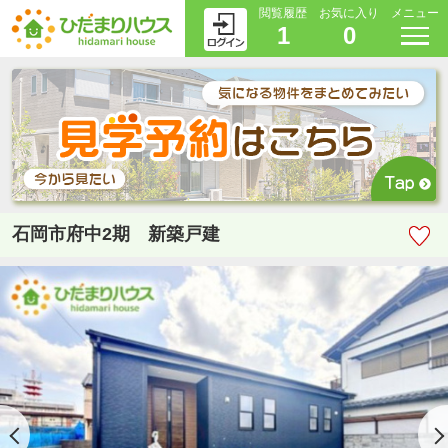
閲覧履歴
お気に入り
メニュー
1
0
石岡市府中2期 新築戸建