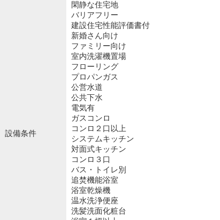
閑静な住宅地
バリアフリー
建設住宅性能評価書付
新婚さん向け
ファミリー向け
室内洗濯機置場
フローリング
プロパンガス
公営水道
公共下水
電気有
ガスコンロ
コンロ２口以上
設備条件
システムキッチン
対面式キッチン
コンロ３口
バス・トイレ別
追焚機能浴室
浴室乾燥機
温水洗浄便座
洗髪洗面化粧台