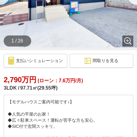
1 / 26
支払いシミュレーション
間取りを見る
2,790万円
(ローン：7.6万円/月)
3LDK
97.71㎡(29.55坪)
【モデルハウスご案内可能です♪】
◆人気の平屋のお家！
◆広々駐車スペース！運転が苦手な方も安心。
◆SIC付で玄関スッキリ。