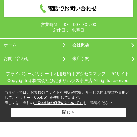
電話でお問い合わせ
営業時間：
09：00～20：00
定休日：
水曜日
ホーム
会社概要
お問い合わせ
来店予約
プライバシーポリシー
利用規約
アクセスマップ
PCサイト
Copyright(c) 株式会社ひだまりハウス水戸店 All rights reserved.
当サイトでは、お客様の当サイト利用状況把握、サービス向上検討を目的と
して、クッキー（Cookie）を使用しています。
詳しくは、当社の
「Cookieの取扱いについて」
をご確認ください。
閉じる