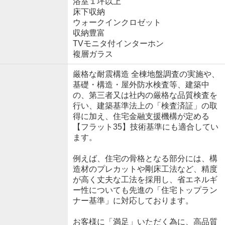
浴室１坪以上
床下収納
ウォークインクロゼット
収納豊富
TVモニタ付インターホン
複層ガラス
厳格な耐震構造 全棟地盤調査の実施や、
基礎・構造・屋外防水検査等、建築中
の、第三者又は社内の厳格な品質検査を
行い、建築基準法上の「検査済証」の取
得に加え、住宅金融支援機構が定める
【フラット35】技術基準にも適合してい
ます。
例えば、住宅の骨格となる部分には、構
造材のプレカットや剛床工法など、精度
が高く丈夫な工法を採用し、省エネルギ
ー性についても先進の「住宅トップラン
ナー基準」に対応しております。
お客様に「満足」いただく為に、高品質