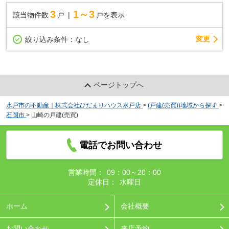
3
1～3
該当物件数
戸
戸を表示
変更
絞り込み条件：
なし
ページトップへ
水戸市の不動産｜株式会社ひだまりハウス水戸店
>
(戸建(売買))地域から探す
>
石岡市
>
山崎の戸建(売買)
電話でお問い合わせ
営業時間：
09：00～20：00
定休日：
水曜日
ホーム
会社概要
お問い合わせ
来店予約