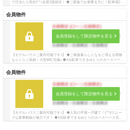
で日当たり良好(^^♪全室2面採光！ ◆ご家族でお車乗る方に！駐車場2台
完備！ ☆Google口コミ220件以上☆お客様との出...
会員物件
会員登録をして限定物件を見る
【モデルハウスご案内可能です♪】 ◆ご家族暮らしになると増える荷物
もらくらく収納！大型WIC完備♪ ◆4台駐車できるゆとりのカースペース
完備 ◆人気が高いインナーバルコニーを採用♪ ☆...
会員物件
会員登録をして限定物件を見る
【モデルハウスご案内可能です♪】 ◆人気の平屋一戸建て！(^^)/スムー
ズな家事動線が魅力です！ ◆3台駐車できるゆとりのカースペース完備
◆食品ストックや調理家電などの収納に役立つ...