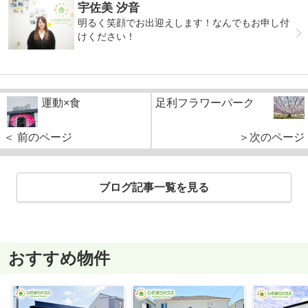
宇佐美 汐音
明るく笑顔でお出迎えします！なんでもお申し付
けください！
運動×食
足利フラワーパーク
＜ 前のページ
＞次のページ
ブログ記事一覧を見る
おすすめ物件