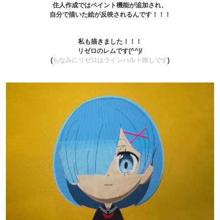
住人作成ではペイント機能が追加され、
自分で描いた絵が反映されるんです！！！
私も描きました！！！
リゼロのレムです(^^)/
(
ちなみにリゼロはラインハルト推しです
)