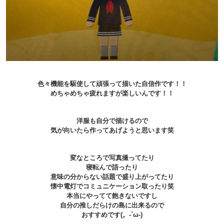
色々機能を駆使して頑張って描いた自信作です！！
めちゃめちゃ疲れますが楽しいんです！！
洋服も自分で描けるので
気が向いたら作ってあげようと思います笑
変なところで写真撮ってたり
寝転んで語ったり
意味の分からない話題で盛り上がってたり
懐中電灯でコミュニケーション取ったり笑
本当にやってて飽きないですし
自分の推しだらけの島に出来るので
おすすめです(。-`ω-)