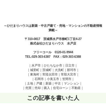
～ひだまりハウスは新築・中古戸建て・売地・マンションの不動産情報
満載～
〒310-0817 茨城県水戸市柳町1丁目4-27
株式会社ひだまりハウス 水戸店
フリーコール 0120-01-9944
TEL:029-303-6387 FAX：029-303-6388
｜水戸市｜ひたちなか市｜日立市｜
｜城里町｜茨城町｜大洗町｜那珂市｜
｜東海村｜常陸太田市｜常陸大宮市｜
｜石岡市｜小美玉市｜笠間市
｜
｜土地｜戸建｜新築｜中古｜マンション｜
｜売買｜売却｜購入｜住宅ローン｜不動産｜
この記事を書いた人