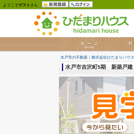
ようこそ
ゲスト
さん
水戸市の不動産｜株式会社ひだまりハウ
水戸市吉沢町5期 新築戸建