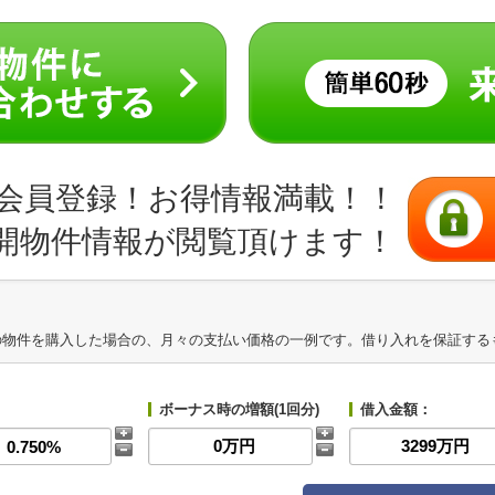
会員登録！お得情報満載！！
開物件情報が閲覧頂けます！
の物件を購入した場合の、月々の支払い価格の一例です。借り入れを保証する
ボーナス時の増額(1回分)
借入金額：