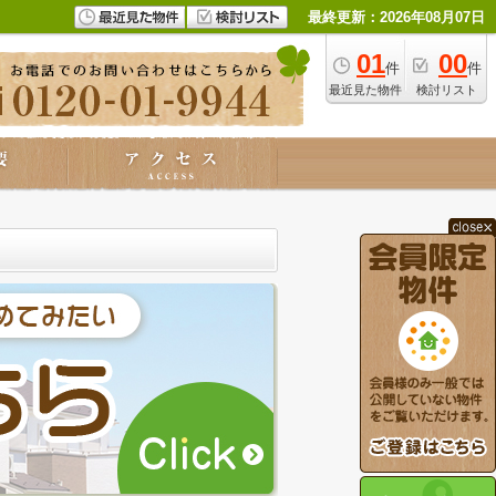
最終更新：2026年08月07日
01
00
件
件
最近見た物件
検討リスト