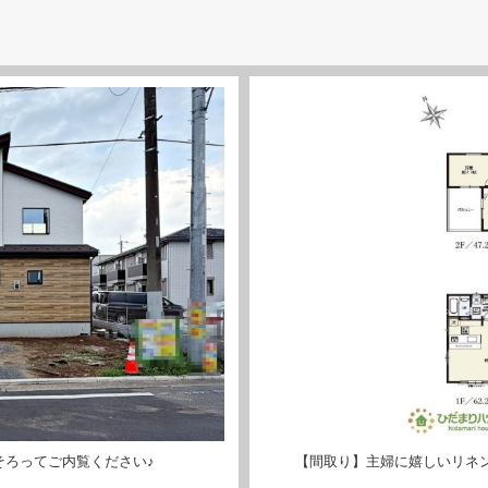
そろってご内覧ください♪
【間取り】主婦に嬉しいリネ