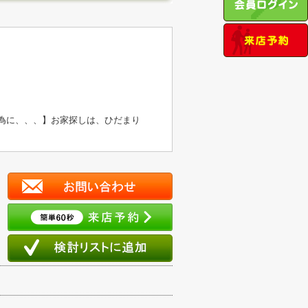
の為に、、、】お家探しは、ひだまり