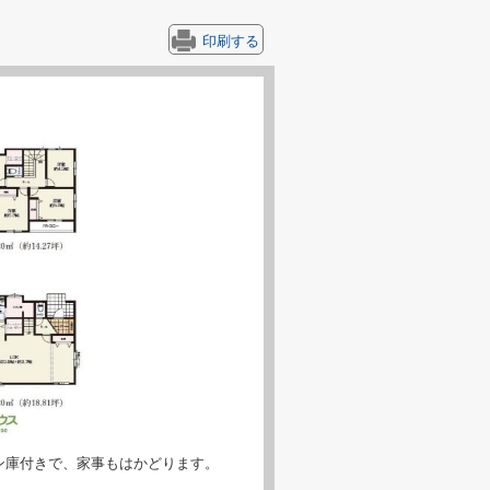
印刷する
ン庫付きで、家事もはかどります。