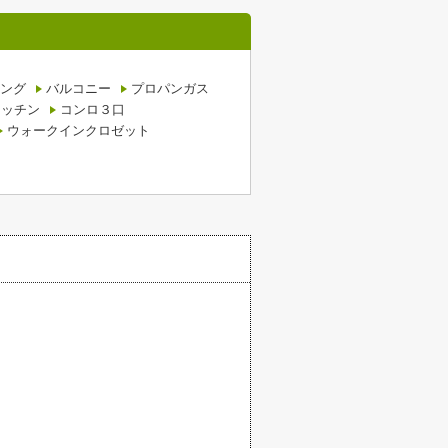
ング
バルコニー
プロパンガス
キッチン
コンロ３口
ウォークインクロゼット