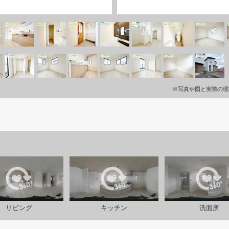
※写真や図と実際の現
リビング
キッチン
洗面所