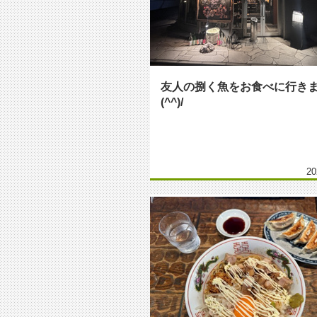
友人の捌く魚をお食べに行き
(^^)/
20