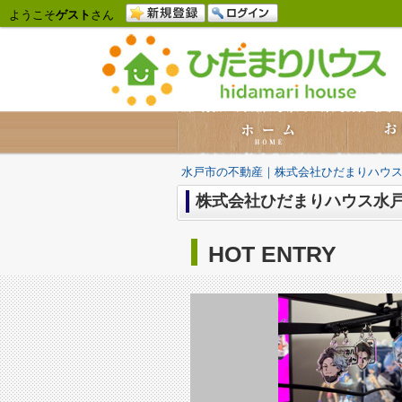
ようこそ
ゲスト
さん
水戸市の不動産｜株式会社ひだまりハウ
株式会社ひだまりハウス水
HOT ENTRY