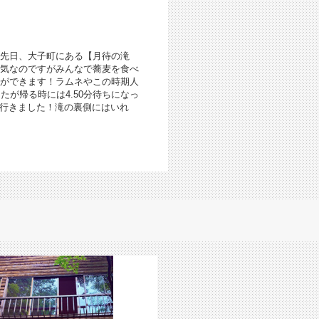
す先日、大子町にある【月待の滝
気なのですがみんなで蕎麦を食べ
ができます！ラムネやこの時期人
たが帰る時には4.50分待ちになっ
に行きました！滝の裏側にはいれ