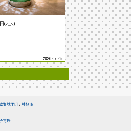
(>_<)
2026-07-25
城郡城里町
/
神栖市
子電鉄