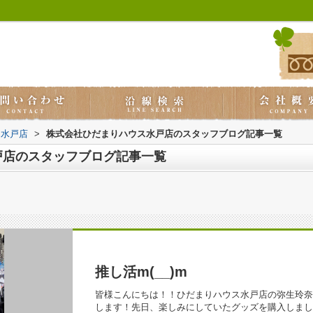
ス水戸店
>
株式会社ひだまりハウス水戸店のスタッフブログ記事一覧
戸店のスタッフブログ記事一覧
推し活m(__)m
皆様こんにちは！！ひだまりハウス水戸店の弥生玲奈
します！先日、楽しみにしていたグッズを購入しまし