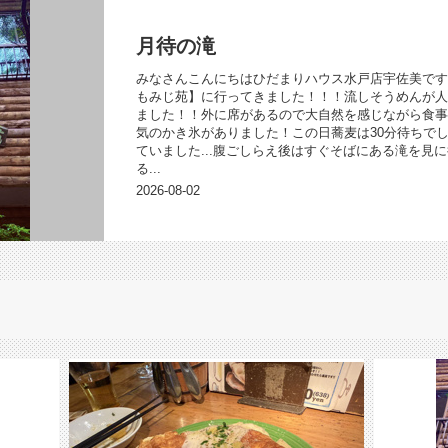
月待の滝
みなさんこんにちはひだまりハウス水戸店宇佐美で
もみじ苑】に行ってきました！！！流しそうめんが人
ました！！外に席があるので大自然を感じながら食事
気のかき氷がありました！この日蕎麦は30分待ちでし
ていました...腹ごしらえ後はすぐそばにある滝を見
る...
2026-08-02