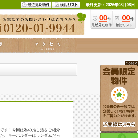
最終更新：2026年08月08日
00
00
件
件
最近見た物件
検討リスト
です！今回は私の推し活をご紹介
た。キーホルダーはランダムだっ