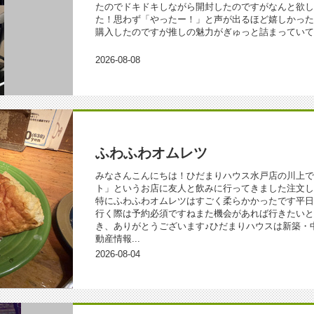
たのでドキドキしながら開封したのですがなんと欲し
た！思わず「やったー！」と声が出るほど嬉しかったです
購入したのですが推しの魅力がぎゅっと詰まっていて大満足
2026-08-08
ふわふわオムレツ
みなさんこんにちは！ひだまりハウス水戸店の川上で
ト」というお店に友人と飲みに行ってきました注文し
特にふわふわオムレツはすごく柔らかかったです平日
行く際は予約必須ですねまた機会があれば行きたいと
き、ありがとうございます♪ひだまりハウスは新築・
動産情報...
2026-08-04