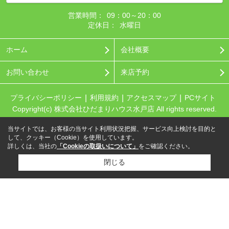
営業時間：
09：00～20：00
定休日：
水曜日
ホーム
会社概要
お問い合わせ
来店予約
プライバシーポリシー
利用規約
アクセスマップ
PCサイト
Copyright(c) 株式会社ひだまりハウス水戸店 All rights reserved.
当サイトでは、お客様の当サイト利用状況把握、サービス向上検討を目的と
して、クッキー（Cookie）を使用しています。
詳しくは、当社の
「Cookieの取扱いについて」
をご確認ください。
閉じる