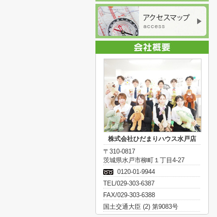
株式会社ひだまりハウス水戸店
〒310-0817
茨城県水戸市柳町１丁目4-27
0120-01-9944
TEL/029-303-6387
FAX/029-303-6388
国土交通大臣 (2) 第9083号