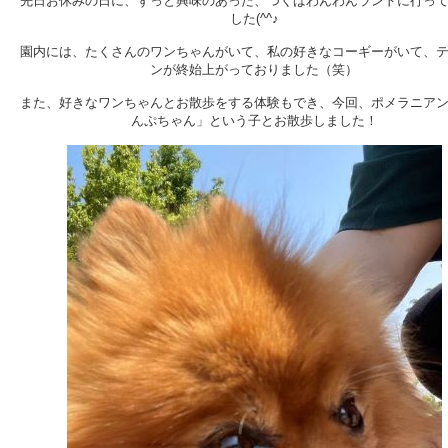
先日お休みの日に、ずっと興味のあった、つくばわんわんランドに行っ
した(^^♪
園内には、たくさんのワンちゃんがいて、私の好きなコーギーがいて、
ンが終始上がっておりました（笑）
また、好きなワンちゃんとお散歩をする体験もでき、今回、ポメラニア
んぷちゃん」という子とお散歩しました！