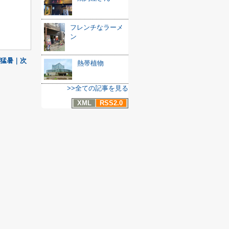
フレンチなラーメ
ン
猛暑｜次
熱帯植物
>>全ての記事を見る
XML
RSS2.0