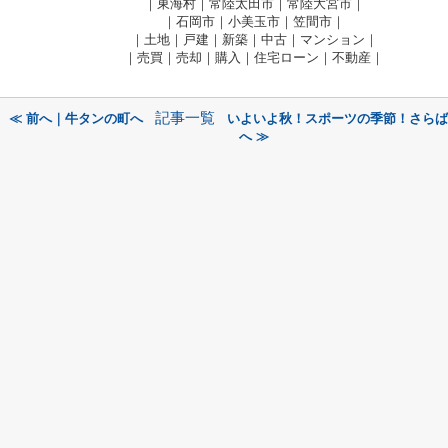
｜東海村｜常陸太田市｜常陸大宮市｜
｜石岡市｜小美玉市｜笠間市｜
｜土地｜戸建｜新築｜中古｜マンション｜
｜売買｜売却｜購入｜住宅ローン｜不動産｜
記事一覧
≪ 前へ｜牛タンの町へ
いよいよ秋！スポーツの季節！さらば
へ ≫