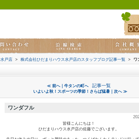
ス水戸店
>
株式会社ひだまりハウス水戸店のスタッフブログ記事一覧
>
ワ
記事一覧
≪ 前へ｜牛タンの町へ
いよいよ秋！スポーツの季節！さらば猛暑｜次へ ≫
ワンダフル
20
皆様こんにちは！
ひだまりハウス水戸店の佐藤でございます。