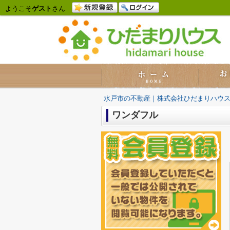
ようこそ
ゲスト
さん
水戸市の不動産｜株式会社ひだまりハウ
ワンダフル