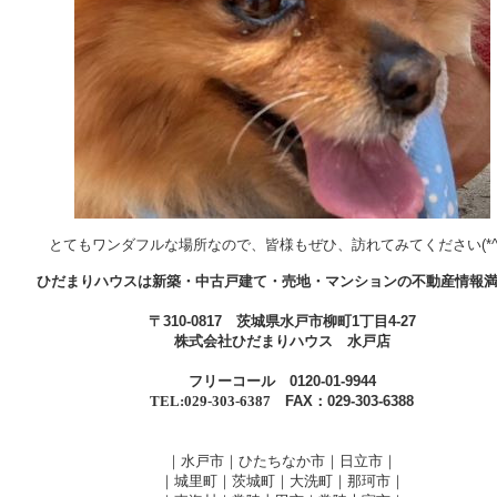
とてもワンダフルな場所なので、皆様もぜひ、訪れてみてください(*^^
ひだまりハウスは新築・中古戸建て・売地・マンションの不動産情報
〒
310-0817
茨城県水戸市柳町
1
丁目
4-27
株式会社ひだまりハウス 水戸店
フリーコール
0120-01-9944
TEL:029-303-6387
FAX
：
029-303-6388
｜水戸市｜ひたちなか市｜日立市｜
｜城里町｜茨城町｜大洗町｜那珂市｜