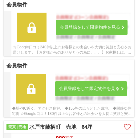
会員物件
会員登録をして限定物件を見る
☆Google口コミ240件以上☆お客様との出会いを大切に笑顔と安心をお
届けします。【お客様からのありがとうの為に、、、】お家探しは、ひ
だまりハウスにご相談ください！
会員物件
会員登録をして限定物件を見る
◆駅やIC近く、アクセス良好。 ◆155坪の広々とした敷地。 ◆閑静な住
宅街 ☆Google口コミ180件以上☆お客様との出会いを大切に笑顔と安心
をお届けします。【お客様からのありがとうの為に...
水戸市藤柄町 売地 64坪
売買 | 売地