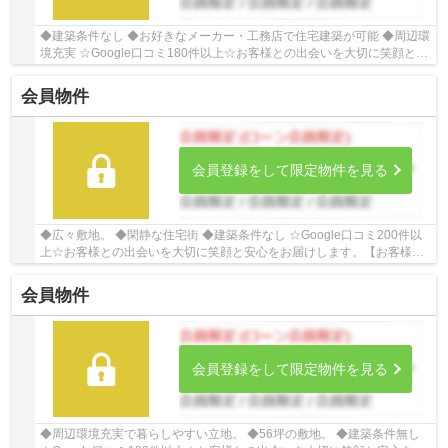
◆建築条件なし ◆お好きなメーカー・工務店で住宅建築が可能 ◆周辺環
境充実 ☆Google口コミ180件以上☆お客様との出会いを大切に笑顔と安
心をお届けします。【お客様からのありがとうの...
会員物件
会員登録をして限定物件を見る
◆広々敷地。 ◆閑静な住宅街 ◆建築条件なし ☆Google口コミ200件以
上☆お客様との出会いを大切に笑顔と安心をお届けします。【お客様か
らのありがとうの為に、、、】お家探しは、ひだま...
会員物件
会員登録をして限定物件を見る
◆周辺環境充実で暮らしやすい立地。 ◆56坪の敷地。 ◆建築条件無し