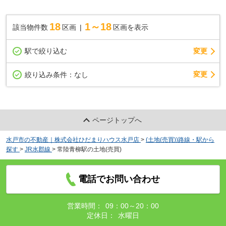
18
1～18
該当物件数
区画
区画を表示
駅で絞り込む
変更
変更
絞り込み条件：
なし
ページトップへ
水戸市の不動産｜株式会社ひだまりハウス水戸店
>
(土地(売買))路線・駅から
探す
>
JR水郡線
>
常陸青柳駅の土地(売買)
電話でお問い合わせ
営業時間：
09：00～20：00
定休日：
水曜日