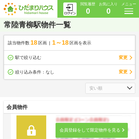
閲覧履歴
お気に入り
メニュー
0
0
常陸青柳駅物件一覧
18
1～18
該当物件数
区画
区画を表示
駅で絞り込む
変更
変更
絞り込み条件：
なし
会員物件
会員登録をして限定物件を見る