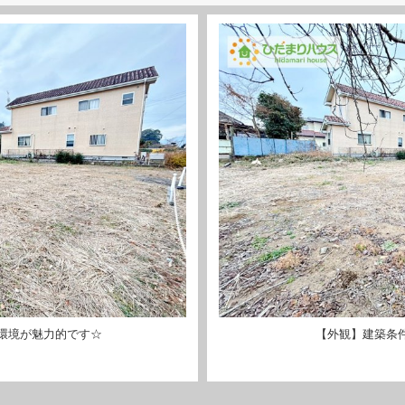
環境が魅力的です☆
【外観】建築条