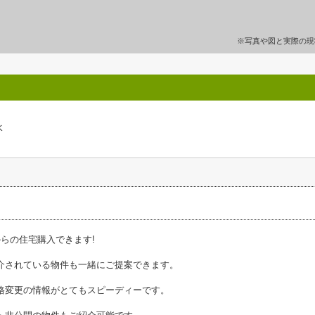
※写真や図と実際の現
水
からの住宅購入できます!
介されている物件も一緒にご提案できます。
格変更の情報がとてもスピーディーです。