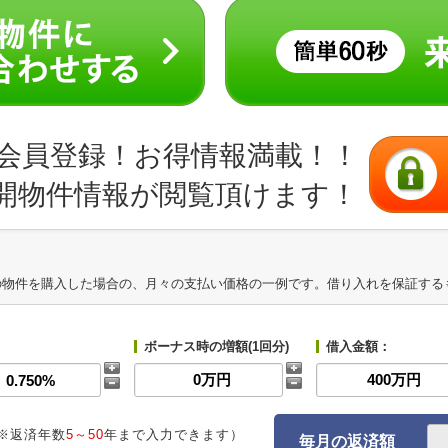
会員登録！お得情報満載！！
開物件情報が閲覧頂けます！
の物件を購入した場合の、月々の支払い価格の一例です。借り入れを保証する
ボーナス時の増額(1回分)
借入金額：
※返済年数
5～50
年まで入力できます）
毎月の返済額