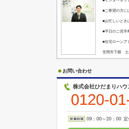
■インターネッ
■ご希望の方に
■お忙しいとき
■平日のご見学
■住宅ローンア
笠間市下郷 土
お問い合わせ
株式会社ひだまりハウ
0120-01
09：00～20：00 