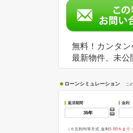
無料！カンタン
最新物件、未公
ローンシミュレーション
こ
返済期間
金利
（※元利均等方式 金利
5.00％まで