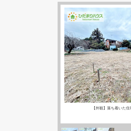
【外観】落ち着いた住