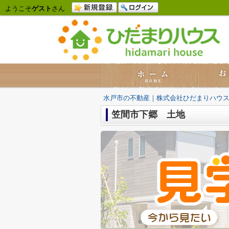
ようこそ
ゲスト
さん
水戸市の不動産｜株式会社ひだまりハウ
笠間市下郷 土地