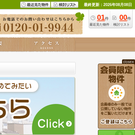
最終更新：2026年08月08日
01
00
件
件
最近見た物件
検討リスト