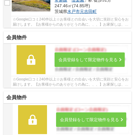
常磐線
「
偕楽園
」駅 徒歩51分
247.46㎡(74.85坪)
茨城県
水戸市
元吉田町
☆Google口コミ240件以上☆お客様との出会いを大切に笑顔と安心をお
届けします。【お客様からのありがとうの為に、、、】お家探しは、ひ
だまりハウスにご相談ください！
会員物件
会員登録をして限定物件を見る
☆Google口コミ240件以上☆お客様との出会いを大切に笑顔と安心をお
届けします。【お客様からのありがとうの為に、、、】お家探しは、ひ
だまりハウスにご相談ください！
会員物件
会員登録をして限定物件を見る