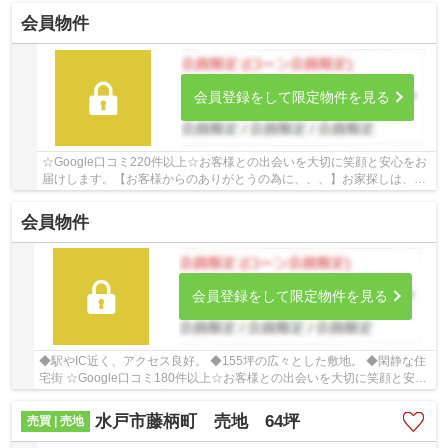
会員物件
会員登録をして限定物件を見る
☆Google口コミ220件以上☆お客様との出会いを大切に笑顔と安心をお
届けします。【お客様からのありがとうの為に、、、】お家探しは、ひ
だまりハウスにご相談ください！
会員物件
会員登録をして限定物件を見る
◆駅やIC近く、アクセス良好。 ◆155坪の広々とした敷地。 ◆閑静な住
宅街 ☆Google口コミ180件以上☆お客様との出会いを大切に笑顔と安心
をお届けします。【お客様からのありがとうの為に...
水戸市藤柄町 売地 64坪
売買 | 売地