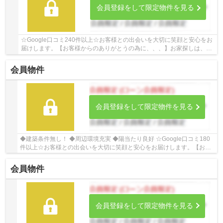
会員登録をして限定物件を見る
☆Google口コミ240件以上☆お客様との出会いを大切に笑顔と安心をお
届けします。【お客様からのありがとうの為に、、、】お家探しは、ひ
だまりハウスにご相談ください！
会員物件
会員登録をして限定物件を見る
◆建築条件無し！ ◆周辺環境充実 ◆陽当たり良好 ☆Google口コミ180
件以上☆お客様との出会いを大切に笑顔と安心をお届けします。【お客
様からのありがとうの為に、、、】お家探しは、ひ...
会員物件
会員登録をして限定物件を見る