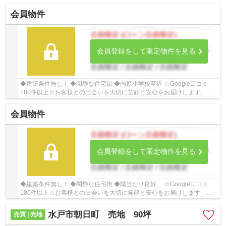
だまりハウスにご相談ください！
会員物件
会員登録をして限定物件を見る
◆建築条件無し！ ◆閑静な住宅街 ◆内原小学校至近 ☆Google口コミ
180件以上☆お客様との出会いを大切に笑顔と安心をお届けします。
【お客様からのありがとうの為に、、、】お家探しは、...
会員物件
会員登録をして限定物件を見る
◆建築条件無し！ ◆閑静な住宅街 ◆陽当たり良好。 ☆Google口コミ
180件以上☆お客様との出会いを大切に笑顔と安心をお届けします。
【お客様からのありがとうの為に、、、】お家探しは、...
水戸市朝日町 売地 90坪
売買 | 売地