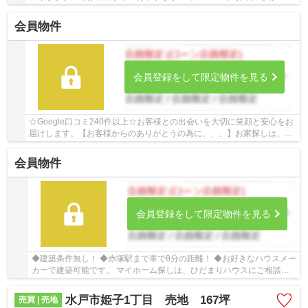
だまりハウスにご相談ください！
会員物件
会員登録をして限定物件を見る
☆Google口コミ240件以上☆お客様との出会いを大切に笑顔と安心をお
届けします。【お客様からのありがとうの為に、、、】お家探しは、ひ
だまりハウスにご相談ください！
会員物件
会員登録をして限定物件を見る
◆建築条件無し！ ◆赤塚駅まで車で8分の距離！ ◆お好きなハウスメー
カーで建築可能です。 マイホーム探しは、ひだまりハウスにご相談く
ださい！
水戸市姫子1丁目 売地 167坪
売買 | 売地