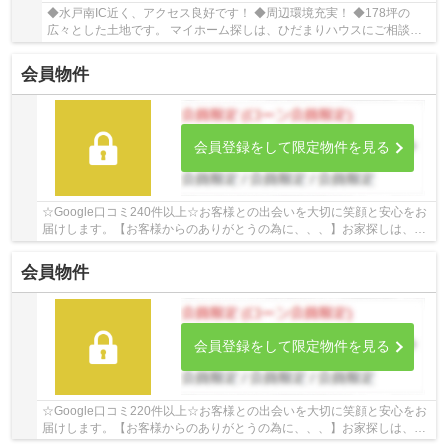
◆水戸南IC近く、アクセス良好です！ ◆周辺環境充実！ ◆178坪の
広々とした土地です。 マイホーム探しは、ひだまりハウスにご相談く
ださい！
会員物件
会員登録をして限定物件を見る
☆Google口コミ240件以上☆お客様との出会いを大切に笑顔と安心をお
届けします。【お客様からのありがとうの為に、、、】お家探しは、ひ
だまりハウスにご相談ください！
会員物件
会員登録をして限定物件を見る
☆Google口コミ220件以上☆お客様との出会いを大切に笑顔と安心をお
届けします。【お客様からのありがとうの為に、、、】お家探しは、ひ
だまりハウスにご相談ください！