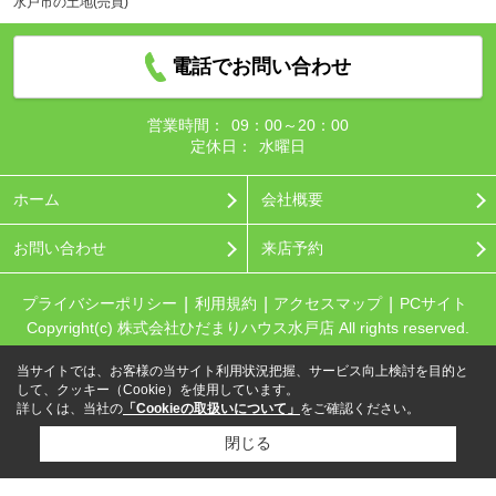
水戸市の土地(売買)
電話でお問い合わせ
営業時間：
09：00～20：00
定休日：
水曜日
ホーム
会社概要
お問い合わせ
来店予約
プライバシーポリシー
利用規約
アクセスマップ
PCサイト
Copyright(c) 株式会社ひだまりハウス水戸店 All rights reserved.
当サイトでは、お客様の当サイト利用状況把握、サービス向上検討を目的と
して、クッキー（Cookie）を使用しています。
詳しくは、当社の
「Cookieの取扱いについて」
をご確認ください。
閉じる