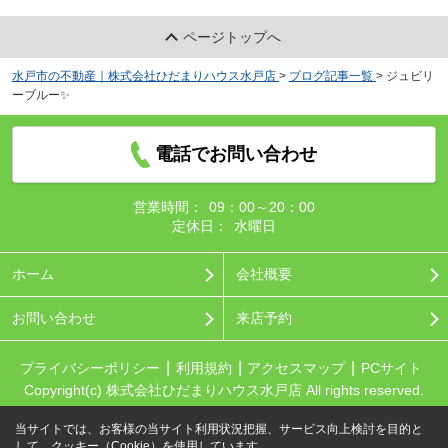
ページトップへ
水戸市の不動産｜株式会社ひだまりハウス水戸店
>
ブログ記事一覧
>
ジュビリ
ーブルー✨
電話でお問い合わせ
営業時間：
09：00～20：00
定休日：
水曜日
ホーム
会社概要
お問い合わせ
来店予約
プライバシーポリシー
利用規約
アクセスマップ
PCサイト
Copyright(c) 株式会社ひだまりハウス水戸店 All rights reserved.
当サイトでは、お客様の当サイト利用状況把握、サービス向上検討を目的と
して、クッキー（Cookie）を使用しています。