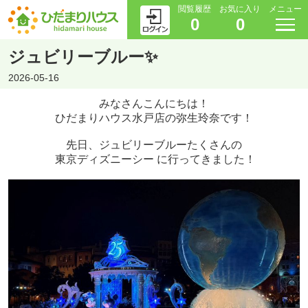
閲覧履歴
お気に入り
メニュー
0
0
ジュビリーブルー✨
2026-05-16
みなさんこんにちは！
ひだまりハウス水戸店の弥生玲奈です！
先日、ジュビリーブルーたくさんの
東京ディズニーシー に行ってきました！