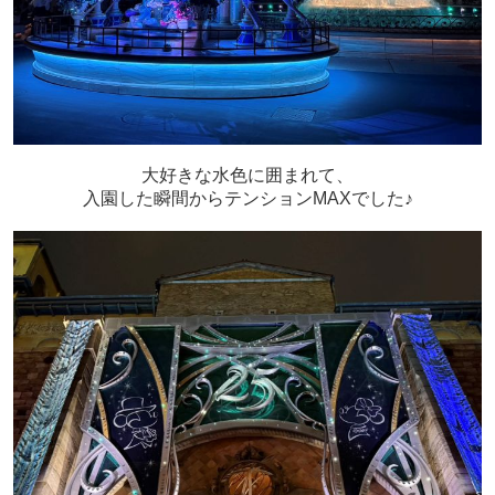
大好きな水色に囲まれて、
入園した瞬間からテンションMAXでした♪