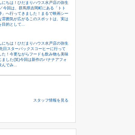
んにちは！ひだまりハウス水戸店の弥生
^)／今回は、群馬県吉岡町にある「トト
停」へ行ってきました！まるで映画シー
な雰囲気が広がるこのスポットは、実は
目的として...
んにちは！ひだまりハウス水戸店の弥生
^*)先日スターバックスコーヒーに行って
した！今更ながらフードも飲み物も美味
じました(笑)今回は新作のバナナアフォ
んでみ...
スタッフ情報を見る