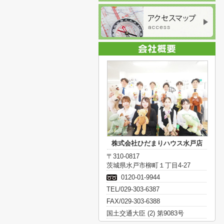
株式会社ひだまりハウス水戸店
〒310-0817
茨城県水戸市柳町１丁目4-27
0120-01-9944
TEL/029-303-6387
FAX/029-303-6388
国土交通大臣 (2) 第9083号