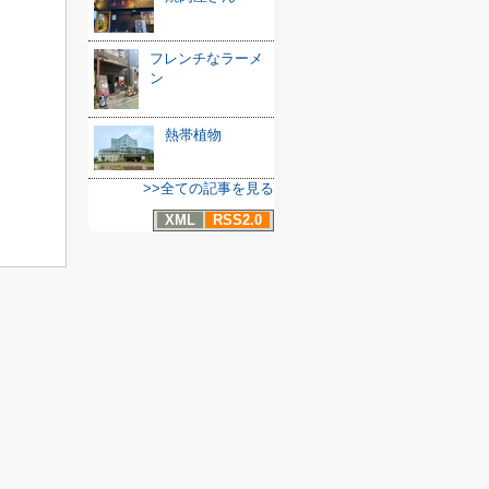
フレンチなラーメ
ン
熱帯植物
>>全ての記事を見る
XML
RSS2.0