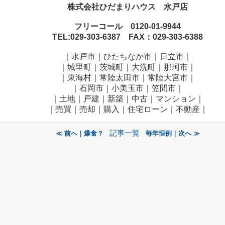
株式会社ひだまりハウス 水戸店
フリーコール 0120-01-9944
TEL:029-303-6387 FAX：029-303-6388
｜水戸市｜ひたちなか市｜日立市｜
｜城里町｜茨城町｜大洗町｜那珂市｜
｜東海村｜常陸太田市｜常陸大宮市｜
｜石岡市｜小美玉市｜笠間市
｜
｜土地｜戸建｜新築｜中古｜マンション｜
｜売買｜売却｜購入｜住宅ローン｜不動産｜
記事一覧
≪ 前へ｜爆食？
毎年恒例｜次へ ≫