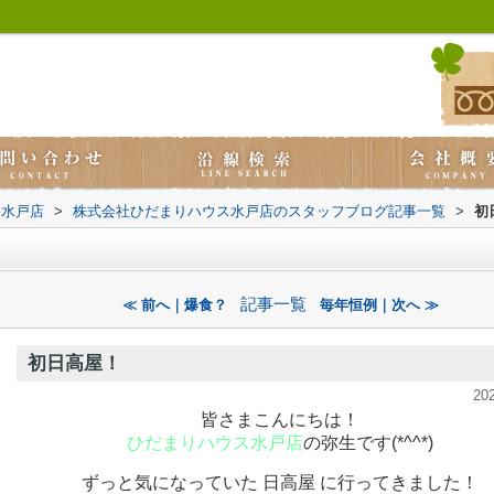
ス水戸店
>
株式会社ひだまりハウス水戸店のスタッフブログ記事一覧
>
初
記事一覧
≪ 前へ｜爆食？
毎年恒例｜次へ ≫
初日高屋！
20
皆さまこんにちは！
ひだまりハウス水戸店
の弥生です(*^^*)
ずっと気になっていた 日高屋 に行ってきました！