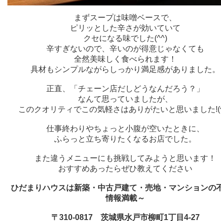
まずスープは味噌ベースで、
ピリッとした辛さが効いていて
クセになる味でした(^^)
辛すぎないので、辛いのが得意じゃなくても
全然美味しく食べられます！
具材もシンプルながらしっかり満足感がありました。
正直、「チェーン店だしどうなんだろう？」
なんて思っていましたが、
このクオリティでこの気軽さはありがたいと思いました!(^^
仕事終わりやちょっと小腹が空いたときに、
ふらっと立ち寄りたくなるお店でした。
また違うメニューにも挑戦してみようと思います！
おすすめあったらぜひ教えてください
ひだまりハウスは新築・中古戸建て・売地・マンションの
情報満載～
〒310-0817 茨城県水戸市柳町1丁目4-27