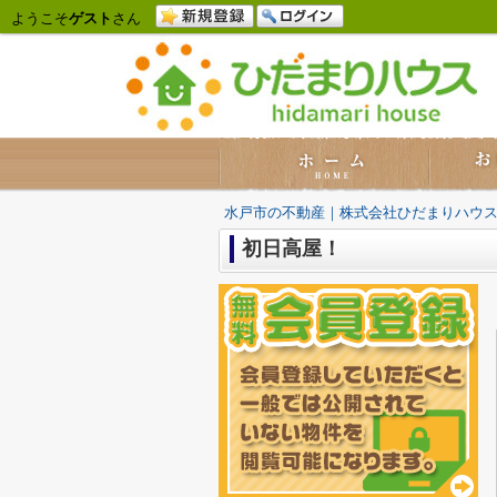
ようこそ
ゲスト
さん
水戸市の不動産｜株式会社ひだまりハウ
初日高屋！