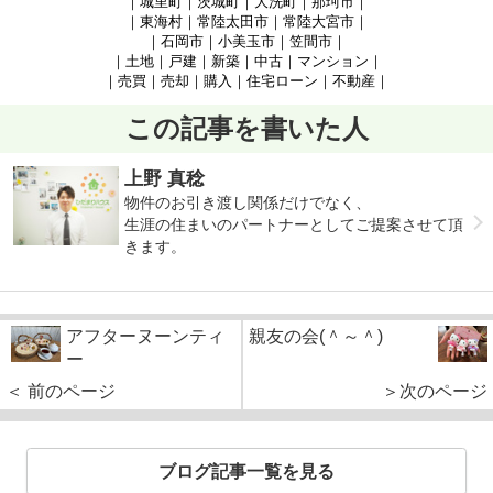
｜城里町｜茨城町｜大洗町｜那珂市｜
｜東海村｜常陸太田市｜常陸大宮市｜
｜石岡市｜小美玉市｜笠間市
｜
｜土地｜戸建｜新築｜中古｜マンション｜
｜売買｜売却｜購入｜住宅ローン｜不動産｜
この記事を書いた人
上野 真稔
物件のお引き渡し関係だけでなく、
生涯の住まいのパートナーとしてご提案させて頂
きます。
アフターヌーンティ
親友の会(＾～＾)
ー
＜ 前のページ
＞次のページ
ブログ記事一覧を見る