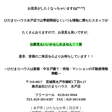
お花見がしたくなっちゃいますね(*^^*)
ひだまりハウス水戸店では季節関係なくいつも情熱に満ちたスタッフが
たくさんおりますので、お花見も良いですが、
お家見もいいかもしれません！！笑
是非、皆様のご来店を心よりお待ちしています！！
～ひだまりハウスは新築・中古戸建て・売地・マンションの不動産情報
満載～
〒310-0817 茨城県水戸市柳町1丁目4-27
株式会社ひだまりハウス 水戸店
フリーコール 0120-01-9944
TEL:029-303-6387 FAX：029-303-6388
｜水戸市｜ひたちなか市｜日立市｜