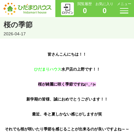
閲覧履歴
お気に入り
メニュー
0
0
桜の季節
2026-04-17
皆さんこんにちは！！
ひだまりハウス
水戸店の上野です！！
桜が綺麗に咲く季節ですね(^_^)v
新学期の皆様、誠におめでとうございます！！
最近、冬と夏しかない感じがしますが笑
それでも桜が咲いたり季節を感じることが出来るのが良いですよね～～