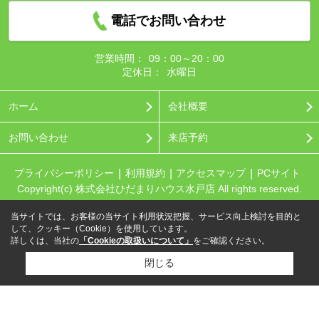
電話でお問い合わせ
営業時間：
09：00～20：00
定休日：
水曜日
ホーム
会社概要
お問い合わせ
来店予約
プライバシーポリシー
利用規約
アクセスマップ
PCサイト
Copyright(c) 株式会社ひだまりハウス水戸店 All rights reserved.
当サイトでは、お客様の当サイト利用状況把握、サービス向上検討を目的と
して、クッキー（Cookie）を使用しています。
詳しくは、当社の
「Cookieの取扱いについて」
をご確認ください。
閉じる