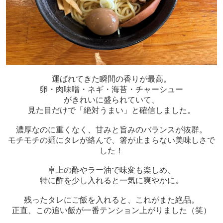
運ばれてきた瞬間の香りが最高。
卵・肉味噌・ネギ・海苔・チャーシュー
がきれいに盛られていて、
見た目だけで「絶対うまい」と確信しました。
濃厚なのに重くなく、甘みと旨みのバランスが抜群。
モチモチの麺にタレが絡んで、箸が止まらない美味しさで
した！
卓上の酢やラー油で味変も楽しめ、
特に酢を少し入れると一気に爽やかに。
残ったタレにご飯を入れると、これがまた絶品。
正直、この追い飯が一番テンション上がりました（笑）