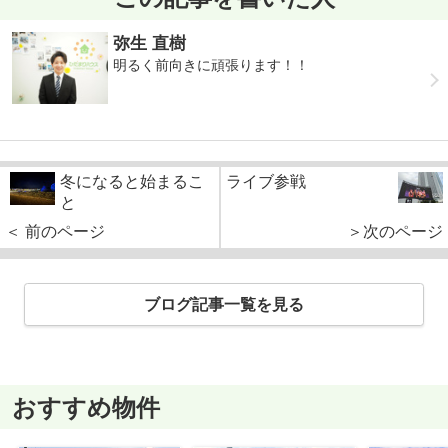
弥生 直樹
明るく前向きに頑張ります！！
冬になると始まるこ
ライブ参戦
と
＜ 前のページ
＞次のページ
ブログ記事一覧を見る
おすすめ物件