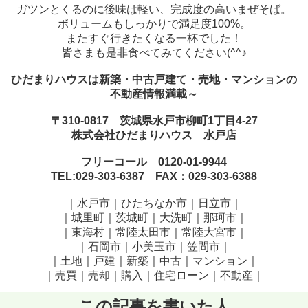
ガツンとくるのに後味は軽い、完成度の高いまぜそば。
ボリュームもしっかりで満足度100%。
またすぐ行きたくなる一杯でした！
皆さまも是非食べてみてください(^^♪
ひだまりハウスは新築・中古戸建て・売地・マンションの
不動産情報満載～
〒310-0817 茨城県水戸市柳町1丁目4-27
株式会社ひだまりハウス 水戸店
フリーコール 0120-01-9944
TEL:029-303-6387 FAX：029-303-6388
｜水戸市｜ひたちなか市｜日立市｜
｜城里町｜茨城町｜大洗町｜那珂市｜
｜東海村｜常陸太田市｜常陸大宮市｜
｜石岡市｜小美玉市｜笠間市
｜
｜土地｜戸建｜新築｜中古｜マンション｜
｜売買｜売却｜購入｜住宅ローン｜不動産｜
この記事を書いた人