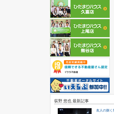
荻野 悠也 最新記事
友人の捌く魚