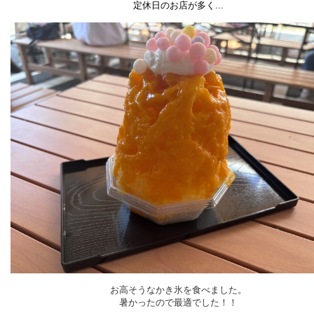
定休日のお店が多く...
お高そうなかき氷を食べました。
暑かったので最適でした！！