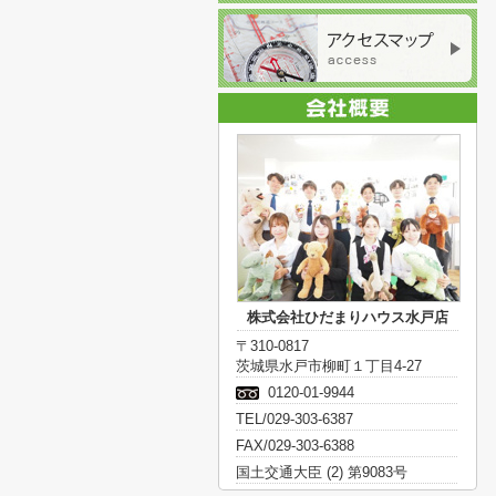
株式会社ひだまりハウス水戸店
〒310-0817
茨城県水戸市柳町１丁目4-27
0120-01-9944
TEL/029-303-6387
FAX/029-303-6388
国土交通大臣 (2) 第9083号