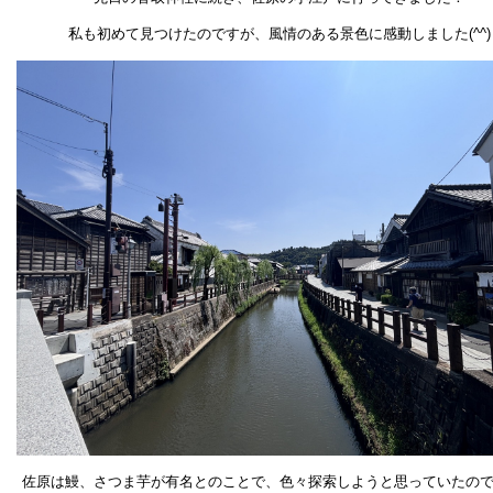
私も初めて見つけたのですが、風情のある景色に感動しました(^^)
佐原は鰻、さつま芋が有名とのことで、色々探索しようと思っていたの