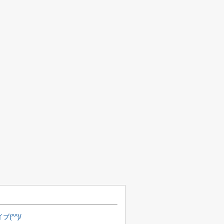
(^^)/