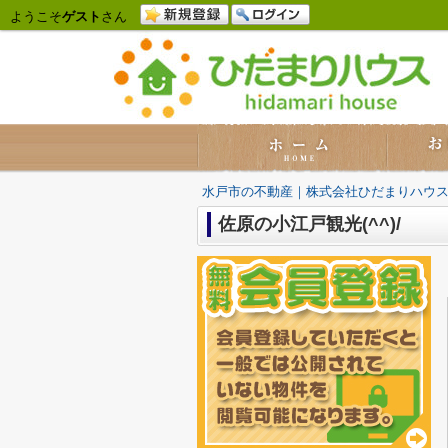
ようこそ
ゲスト
さん
水戸市の不動産｜株式会社ひだまりハウ
佐原の小江戸観光(^^)/