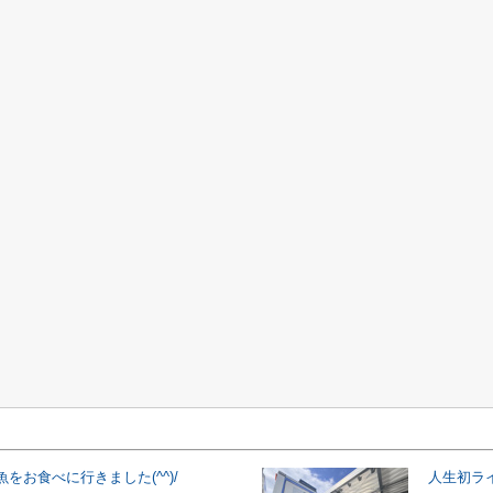
をお食べに行きました(^^)/
人生初ライブ