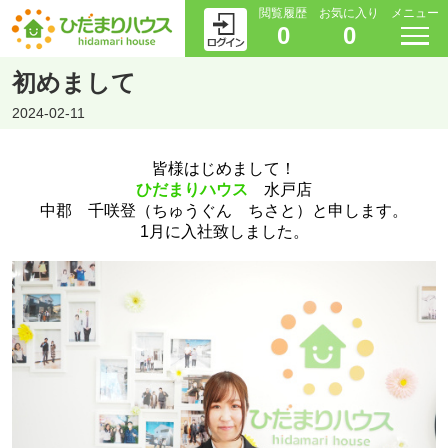
閲覧履歴
お気に入り
メニュー
0
0
初めまして
2024-02-11
皆様はじめまして！
ひだまりハウス
水戸店
中郡 千咲登（ちゅうぐん ちさと）
と申します。
1月に入社致しました。