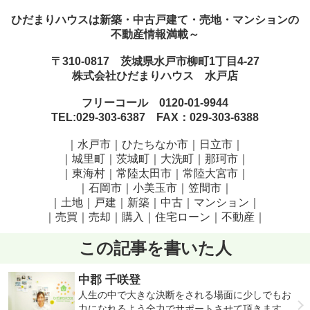
ひだまりハウスは新築・中古戸建て・売地・マンションの
不動産情報満載～
〒310-0817 茨城県水戸市柳町1丁目4-27
株式会社ひだまりハウス 水戸店
フリーコール 0120-01-9944
TEL:029-303-6387 FAX：029-303-6388
｜水戸市｜ひたちなか市｜日立市｜
｜城里町｜茨城町｜大洗町｜那珂市｜
｜東海村｜常陸太田市｜常陸大宮市｜
｜石岡市｜小美玉市｜笠間市
｜
｜土地｜戸建｜新築｜中古｜マンション｜
｜売買｜売却｜購入｜住宅ローン｜不動産｜
この記事を書いた人
中郡 千咲登
人生の中で大きな決断をされる場面に少しでもお
力になれるよう全力でサポートさせて頂きます。