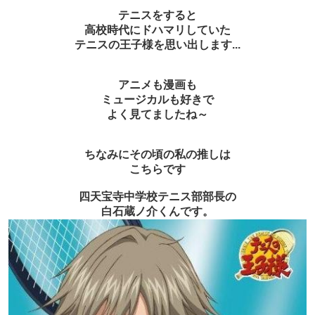
テニスをすると
高校時代にドハマリしていた
テニスの王子様を思い出します...
アニメも漫画も
ミュージカルも好きで
よく見てましたね～
ちなみにその頃の私の推しは
こちらです
四天宝寺中学校テニス部部長の
白石蔵ノ介くんです。