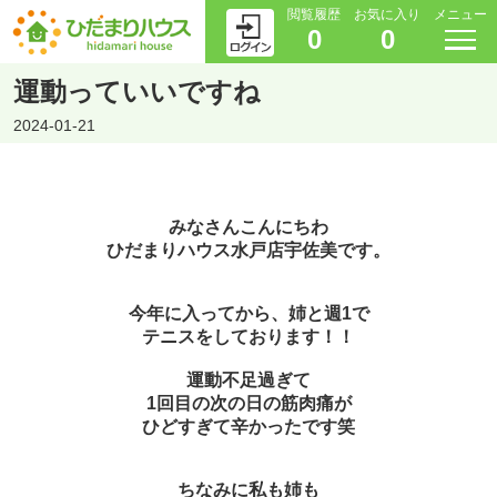
閲覧履歴
お気に入り
メニュー
0
0
運動っていいですね
2024-01-21
みなさんこんにちわ
ひだまりハウス水戸店宇佐美です。
今年に入ってから、姉と週1で
テニスをしております！！
運動不足過ぎて
1回目の次の日の筋肉痛が
ひどすぎて辛かったです笑
ちなみに私も姉も