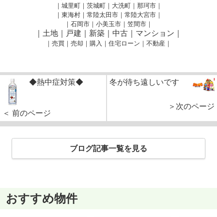
｜城里町｜茨城町｜大洗町｜那珂市｜
｜東海村｜常陸太田市｜常陸大宮市｜
｜石岡市｜小美玉市｜笠間市
｜
｜土地｜戸建｜新築｜中古｜マンション｜
｜売買｜売却｜購入｜住宅ローン｜不動産｜
◆熱中症対策◆
冬が待ち遠しいです
＞次のページ
＜ 前のページ
ブログ記事一覧を見る
おすすめ物件