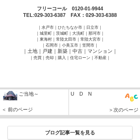
フリーコール 0120-01-9944
TEL:029-303-6387 FAX：029-303-6388
｜水戸市｜ひたちなか市｜日立市｜
｜城里町｜茨城町｜大洗町｜那珂市｜
｜東海村｜常陸太田市｜常陸大宮市｜
｜石岡市｜小美玉市｜笠間市
｜
｜土地｜戸建｜新築｜中古｜マンション｜
｜売買｜売却｜購入｜住宅ローン｜不動産｜
ご当地～
U D N
＜ 前のページ
＞次のページ
ブログ記事一覧を見る