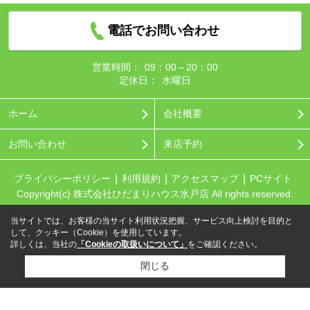
電話でお問い合わせ
営業時間：
09：00～20：00
定休日：
水曜日
ホーム
会社概要
お問い合わせ
来店予約
プライバシーポリシー
利用規約
アクセスマップ
PCサイト
Copyright(c) 株式会社ひだまりハウス水戸店 All rights reserved.
当サイトでは、お客様の当サイト利用状況把握、サービス向上検討を目的と
して、クッキー（Cookie）を使用しています。
詳しくは、当社の
「Cookieの取扱いについて」
をご確認ください。
閉じる