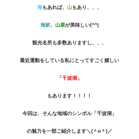
海
もあれば、
山
もあり、、、
海鮮
、
山菜
が美味しい(^^)
観光名所も多数ありますし、、、
最近運動をしている私にとってすごく嬉しい
「
千波湖
」
もあります！！！！
今回は、そんな地域のシンボル「千波湖」
の魅力を一部ご紹介します＼(＾o＾)／