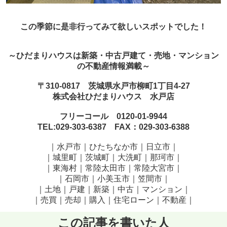
この季節に是非行ってみて欲しいスポットでした！
～ひだまりハウスは新築・中古戸建て・売地・マンション
の不動産情報満載～
〒310-0817 茨城県水戸市柳町1丁目4-27
株式会社ひだまりハウス 水戸店
フリーコール 0120-01-9944
TEL:029-303-6387 FAX：029-303-6388
｜水戸市｜ひたちなか市｜日立市｜
｜城里町｜茨城町｜大洗町｜那珂市｜
｜東海村｜常陸太田市｜常陸大宮市｜
｜石岡市｜小美玉市｜笠間市
｜
｜土地｜戸建｜新築｜中古｜マンション｜
｜売買｜売却｜購入｜住宅ローン｜不動産｜
この記事を書いた人