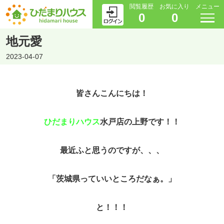
閲覧履歴
お気に入り
メニュー
0
0
地元愛
2023-04-07
皆さんこんにちは！
ひだまりハウス
水戸店の上野です！！
最近ふと思うのですが、、、
「茨城県っていいところだなぁ。」
と！！！