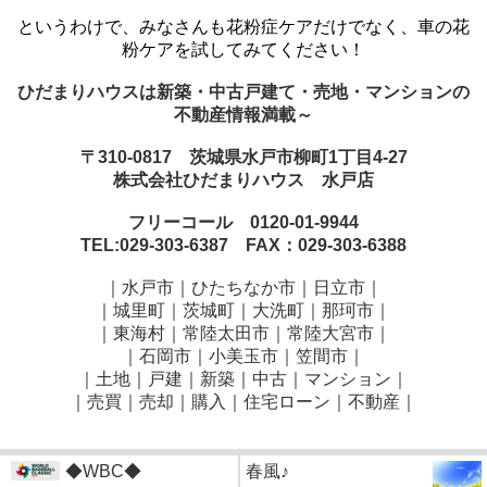
というわけで、みなさんも花粉症ケアだけでなく、車の花
粉ケアを試してみてください！
ひだまりハウスは新築・中古戸建て・売地・マンションの
不動産情報満載～
〒310-0817 茨城県水戸市柳町1丁目4-27
株式会社ひだまりハウス 水戸店
フリーコール 0120-01-9944
TEL:029-303-6387 FAX：029-303-6388
｜水戸市｜ひたちなか市｜日立市｜
｜城里町｜茨城町｜大洗町｜那珂市｜
｜東海村｜常陸太田市｜常陸大宮市｜
｜石岡市｜小美玉市｜笠間市
｜
｜土地｜戸建｜新築｜中古｜マンション｜
｜売買｜売却｜購入｜住宅ローン｜不動産｜
◆WBC◆
春風♪