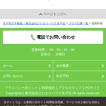
ページトップへ
水戸市の不動産｜株式会社ひだまりハウス水戸店
>
ブログ記事一覧
>
花粉対策
電話でお問い合わせ
営業時間：
09：00～20：00
定休日：
水曜日
ホーム
会社概要
お問い合わせ
来店予約
プライバシーポリシー
利用規約
アクセスマップ
PCサイト
Copyright(c) 株式会社ひだまりハウス水戸店 All rights reserved.
当サイトでは、お客様の当サイト利用状況把握、サービス向上検討を目的と