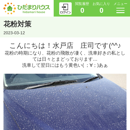
閲覧履歴
お気に入り
メニュー
0
0
花粉対策
2023-03-12
こんにちは！水戸店 庄司です(^^♪
花粉の時期になり、花粉の飛散が凄く、洗車好きの私とし
ては日々とまどっております…
洗車して翌日にはもう黄色い( ；∀；)あぁ