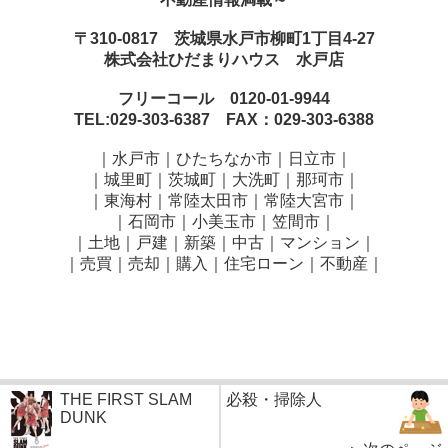
〒310-0817 茨城県水戸市柳町1丁目4-27
株式会社ひだまりハウス 水戸店
フリーコール 0120-01-9944
TEL:029-303-6387 FAX：029-303-6388
｜水戸市｜ひたちなか市｜日立市｜
｜城里町｜茨城町｜大洗町｜那珂市｜
｜東海村｜常陸太田市｜常陸大宮市｜
｜石岡市｜小美玉市｜笠間市
｜
｜土地｜戸建｜新築｜中古｜マンション｜
｜売買｜売却｜購入｜住宅ローン｜不動産｜
THE FIRST SLAM
必殺・掃除人
DUNK