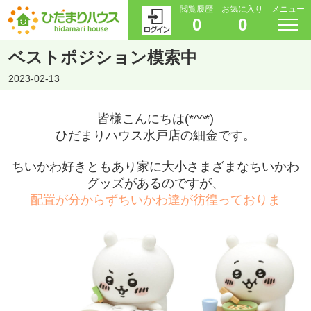
閲覧履歴
お気に入り
メニュー
0
0
ベストポジション模索中
2023-02-13
皆様こんにちは(*^^*)
ひだまりハウス水戸店の細金です。
ちいかわ好きともあり家に大小さまざまなちいかわ
グッズがあるのですが、
配置が分からずちいかわ達が彷徨っておりま