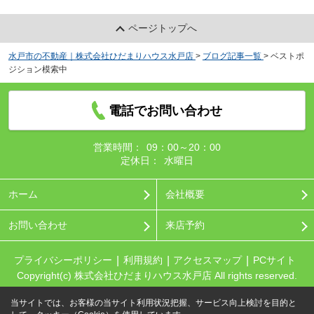
ページトップへ
水戸市の不動産｜株式会社ひだまりハウス水戸店
>
ブログ記事一覧
>
ベストポ
ジション模索中
電話でお問い合わせ
営業時間：
09：00～20：00
定休日：
水曜日
ホーム
会社概要
お問い合わせ
来店予約
プライバシーポリシー
利用規約
アクセスマップ
PCサイト
Copyright(c) 株式会社ひだまりハウス水戸店 All rights reserved.
当サイトでは、お客様の当サイト利用状況把握、サービス向上検討を目的と