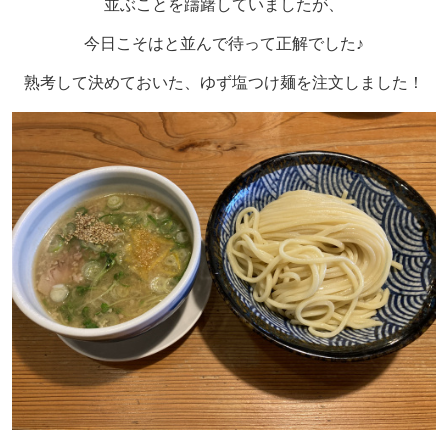
並ぶことを躊躇していましたが、
今日こそはと並んで待って正解でした♪
熟考して決めておいた、ゆず塩つけ麺を注文しました！