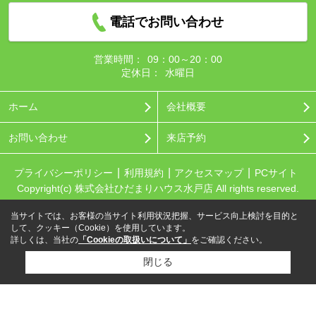
電話でお問い合わせ
営業時間：
09：00～20：00
定休日：
水曜日
ホーム
会社概要
お問い合わせ
来店予約
プライバシーポリシー
利用規約
アクセスマップ
PCサイト
Copyright(c) 株式会社ひだまりハウス水戸店 All rights reserved.
当サイトでは、お客様の当サイト利用状況把握、サービス向上検討を目的と
して、クッキー（Cookie）を使用しています。
詳しくは、当社の
「Cookieの取扱いについて」
をご確認ください。
閉じる