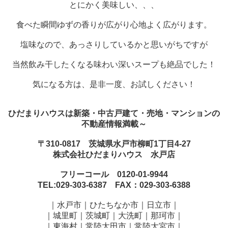
とにかく美味しい、、、
食べた瞬間ゆずの香りが広がり心地よく広がります。
塩味なので、あっさりしているかと思いがちですが
当然飲み干したくなる味わい深いスープも絶品でした！
気になる方は、是非一度、お試しください！
ひだまりハウスは新築・中古戸建て・売地・マンションの
不動産情報満載～
〒310-0817 茨城県水戸市柳町1丁目4-27
株式会社ひだまりハウス 水戸店
フリーコール 0120-01-9944
TEL:029-303-6387 FAX：029-303-6388
｜水戸市｜ひたちなか市｜日立市｜
｜城里町｜茨城町｜大洗町｜那珂市｜
｜東海村｜常陸太田市｜常陸大宮市｜