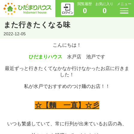
閲覧履歴
お気に入り
メニュー
0
0
また行きたくなる味
2022-12-05
こんにちは！
ひだまりハウス
水戸店 池戸です
最近ずっと行きたくてなかなか行けなかったお店に行きま
した！
私が水戸でおすすめのつけ麺のお店！！
☆【麵 一直】☆彡
いつも繁盛していて、常に行列が出来ているお店の為、