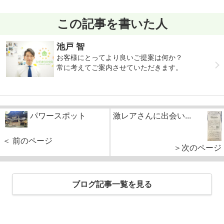
この記事を書いた人
池戸 智
お客様にとってより良いご提案は何か？
常に考えてご案内させていただきます。
パワースポット
激レアさんに出会い...
＜ 前のページ
＞次のページ
ブログ記事一覧を見る