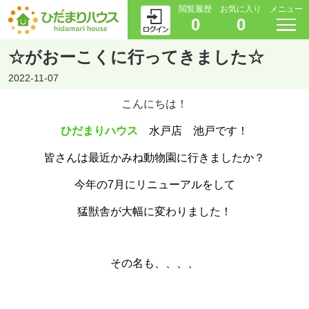
閲覧履歴
お気に入り
メニュー
0
0
☆がおーこくに行ってきました☆
2022-11-07
こんにちは！
ひだまりハウス
水戸店 池戸です！
皆さんは最近かみね動物園に行きましたか？
今年の7月にリニューアルをして
猛獣舎が大幅に変わりました！
その名も、、、、