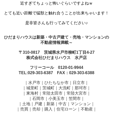
近すぎてちょっと怖いぐらいですよねｗ
とても近い距離で猛獣と
触れ合うことが出来ちゃいます！
是非皆さんも行ってみてください♪
ひだまりハウスは新築・中古戸建て・売地・マンションの
不動産情報満載～
〒310-0817 茨城県水戸市柳町1丁目4-27
株式会社ひだまりハウス 水戸店
フリーコール 0120-01-9944
TEL:029-303-6387 FAX：029-303-6388
｜水戸市｜ひたちなか市｜日立市｜
｜城里町｜茨城町｜大洗町｜那珂市｜
｜東海村｜常陸太田市｜常陸大宮市｜
｜石岡市｜小美玉市｜笠間市
｜
｜土地｜戸建｜新築｜中古｜マンション｜
｜売買｜売却｜購入｜住宅ローン｜不動産｜