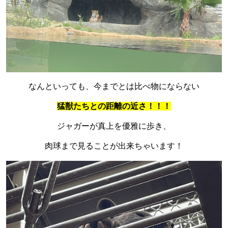
なんといっても、今までとは比べ物にならない
猛獣たちとの距離の近さ！！！
ジャガーが真上を優雅に歩き、
肉球まで見ることが出来ちゃいます！