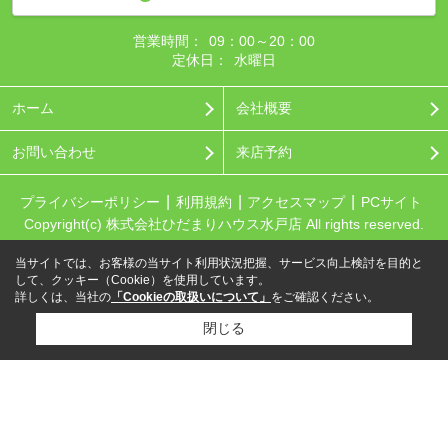
営業時間：
09：00～20：00
定休日：
水曜日
ホーム
会社概要
お問い合わせ
来店予約
プライバシーポリシー
利用規約
アクセスマップ
PCサイト
Copyright(c) 株式会社ひだまりハウス水戸店 All rights reserved.
当サイトでは、お客様の当サイト利用状況把握、サービス向上検討を目的と
して、クッキー（Cookie）を使用しています。
詳しくは、当社の
「Cookieの取扱いについて」
をご確認ください。
閉じる