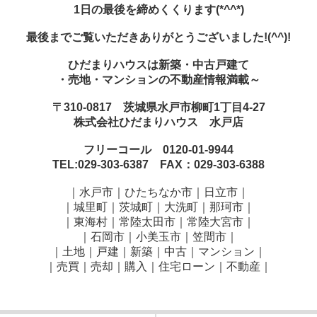
1日の最後を締めくくります(*^^*)
最後までご覧いただきありがとうございました!(^^)!
ひだまりハウスは新築・中古戸建て
・売地・マンションの不動産情報満載～
〒310-0817 茨城県水戸市柳町1丁目4-27
株式会社ひだまりハウス 水戸店
フリーコール 0120-01-9944
TEL:029-303-6387 FAX：029-303-6388
｜水戸市｜ひたちなか市｜日立市｜
｜城里町｜茨城町｜大洗町｜那珂市｜
｜東海村｜常陸太田市｜常陸大宮市｜
｜石岡市｜小美玉市｜笠間市
｜
｜土地｜戸建｜新築｜中古｜マンション｜
｜売買｜売却｜購入｜住宅ローン｜不動産｜