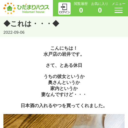
閲覧履歴
お気に入り
メニュー
0
0
◆これは・・・◆
2022-09-06
こんにちは！
水戸店の岩井です。
さて、とある休日
うちの彼女というか
奥さんというか
家内というか
妻なんですけど・・・
日本酒の入れるやつを買ってくれました。