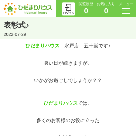
閲覧履歴
お気に入り
メニュー
0
0
表彰式♪
2022-07-29
ひだまりハウス
水戸店 五十嵐です♪
暑い日が続きますが、
いかがお過ごしでしょうか？？
ひだまりハウス
では、
多くのお客様のお役に立った