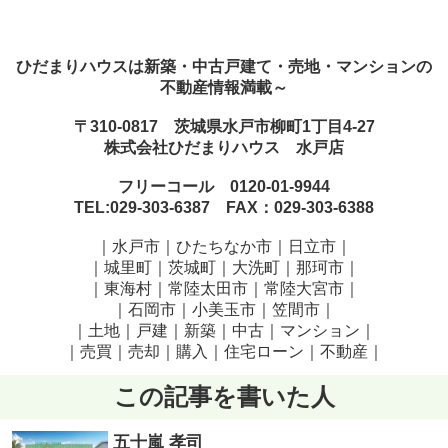
ひだまりハウスは新築・中古戸建て・売地・マンションの
不動産情報満載～
〒310-0817 茨城県水戸市柳町1丁目4-27
株式会社ひだまりハウス 水戸店
フリーコール 0120-01-9944
TEL:029-303-6387 FAX：029-303-6388
｜水戸市｜ひたちなか市｜日立市｜
｜城里町｜茨城町｜大洗町｜那珂市｜
｜東海村｜常陸太田市｜常陸大宮市｜
｜石岡市｜小美玉市｜笠間市
｜
｜土地｜戸建｜新築｜中古｜マンション｜
｜売買｜売却｜購入｜住宅ローン｜不動産｜
この記事を書いた人
五十嵐 孝司