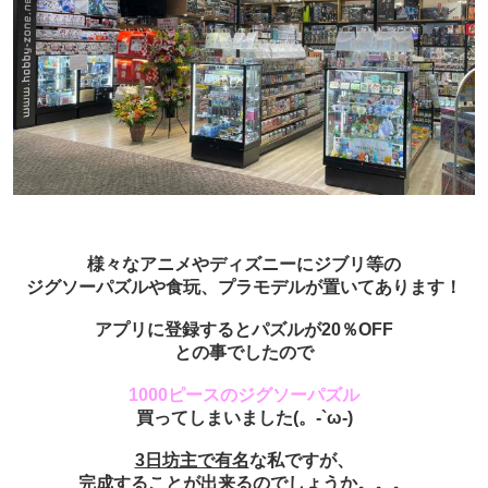
様々なアニメやディズニーにジブリ等の
ジグソーパズルや食玩、プラモデルが置いてあります！
アプリに登録するとパズルが20％OFF
との事でしたので
1000ピースのジグソーパズル
買ってしまいました(。-`ω-)
3日坊主で有名
な私ですが、
完成することが出来るのでしょうか。。。