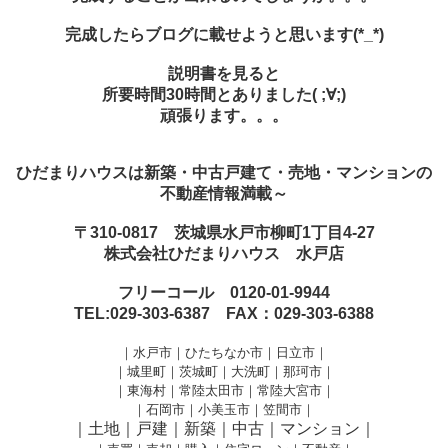
完成したらブログに載せようと思います(*_*)
説明書を見ると
所要時間30時間とありました( ;∀;)
頑張ります。。。
ひだまりハウスは新築・中古戸建て・売地・マンションの
不動産情報満載～
〒310-0817 茨城県水戸市柳町1丁目4-27
株式会社ひだまりハウス 水戸店
フリーコール 0120-01-9944
TEL:029-303-6387 FAX：029-303-6388
｜水戸市｜ひたちなか市｜日立市｜
｜城里町｜茨城町｜大洗町｜那珂市｜
｜東海村｜常陸太田市｜常陸大宮市｜
｜石岡市｜小美玉市｜笠間市
｜
｜土地｜戸建｜新築｜中古｜マンション｜