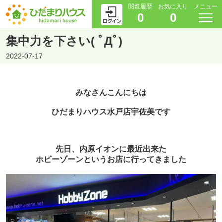
閲覧履歴
お気に入り
メニュー
0
0
集中力を下さい( ﾟДﾟ)
2022-07-17
みなさんこんにちは
ひだまりハウス水戸店宇佐美です
先日、内原イオンに最近出来た
ホビーゾーンというお店に行ってきました