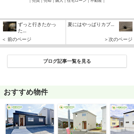
｜売買｜売却｜購入｜住宅ローン｜不動産｜
ずっと行きたかっ
夏にはやっぱりカブ...
た...
＜ 前のページ
＞次のページ
ブログ記事一覧を見る
おすすめ物件