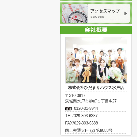
株式会社ひだまりハウス水戸店
〒310-0817
茨城県水戸市柳町１丁目4-27
0120-01-9944
TEL/029-303-6387
FAX/029-303-6388
国土交通大臣 (2) 第9083号