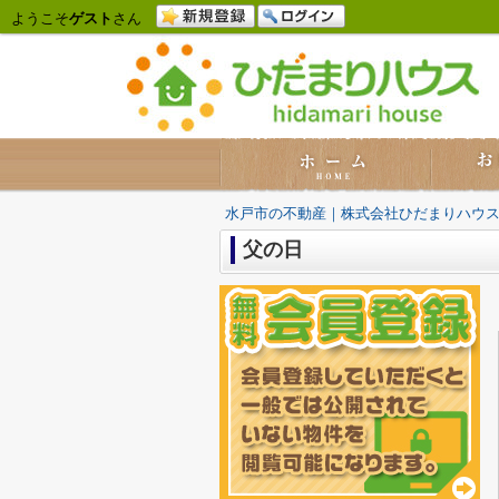
ようこそ
ゲスト
さん
水戸市の不動産｜株式会社ひだまりハウ
父の日