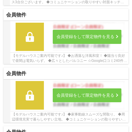
ス3台分ございます。 ◆コミュニケーションの取りやすい対面キッチ
ン。 ☆Google口コミ250件以上☆お客様との出会いを...
会員物件
会員登録をして限定物件を見る
【モデルハウスご案内可能です♪】 ◆お洒落な洋風和室！ ◆陽当り良好
で昼間は電気いらず。 ◆広々としたバルコニー ☆Google口コミ240件以
上☆お客様との出会いを大切に笑顔と安心をお届...
会員物件
会員登録をして限定物件を見る
【モデルハウスご案内可能です♪】 ◆家事動線スムーズな間取り。 ◆周
辺環境充実で暮らしやすい立地。 ◆コミュニケーションの取りやすい対
面キッチン。 ☆Google口コミ240件以上☆お客様...