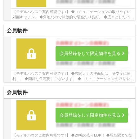
【モデルハウスご案内可能です♪】 ◆コミュニケーションの取りやすい
対面キッチン。 ◆角地なので開放的で陽当たり良好。 ◆広々としたバル
コニー ☆Google口コミ240件以上☆お客様との出...
会員物件
会員登録をして限定物件を見る
【モデルハウスご案内可能です♪】 ◆玄関近くの洗面所は、身支度に便
利！。 ◆閑静な住宅街にございます。 ◆コミュニケーションの取りやす
い対面キッチン。 ☆Google口コミ220件以上☆お...
会員物件
会員登録をして限定物件を見る
【モデルハウスご案内可能です♪】 ◆20帖の広々LDK！ ◆羽鳥駅まで徒