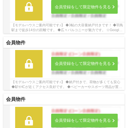
会員登録をして限定物件を見る
【モデルハウスご案内可能です♪】 ◆3帖の大容量納戸付きです！ ◆羽鳥
駅まで徒歩14分の距離です。 ◆広々バルコニーが魅力です。 ☆Google
口コミ240件以上☆お客様との出会いを大切に笑...
会員物件
会員登録をして限定物件を見る
【モデルハウスご案内可能です♪】 ◆納戸付きで、荷物が多くても安心
◆駅やICが近くアクセス良好です。 ◆ベビーカーやスポーツ用品が置け
るSIC ☆Google口コミ240件以上☆お客様との出...
会員物件
会員登録をして限定物件を見る