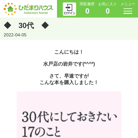
閲覧履歴
お気に入り
メニュー
0
0
◆ 30代 ◆
2022-04-05
こんにちは！
水戸店の岩井です(*^^*)
さて、早速ですが
こんな本を購入しました！