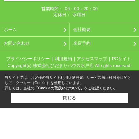
営業時間：
09：00～20：00
定休日：
水曜日
ホーム
会社概要
お問い合わせ
来店予約
プライバシーポリシー
利用規約
アクセスマップ
PCサイト
Copyright(c) 株式会社ひだまりハウス水戸店 All rights reserved.
当サイトでは、お客様の当サイト利用状況把握、サービス向上検討を目的と
して、クッキー（Cookie）を使用しています。
詳しくは、当社の
「Cookieの取扱いについて」
をご確認ください。
閉じる