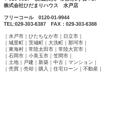
株式会社ひだまりハウス 水戸店
フリーコール 0120-01-9944
TEL:029-303-6387 FAX：029-303-6388
｜水戸市｜ひたちなか市｜日立市｜
｜城里町｜茨城町｜大洗町｜那珂市｜
｜東海村｜常陸太田市｜常陸大宮市｜
｜石岡市｜小美玉市｜笠間市
｜
｜土地｜戸建｜新築｜中古｜マンション｜
｜売買｜売却｜購入｜住宅ローン｜不動産｜