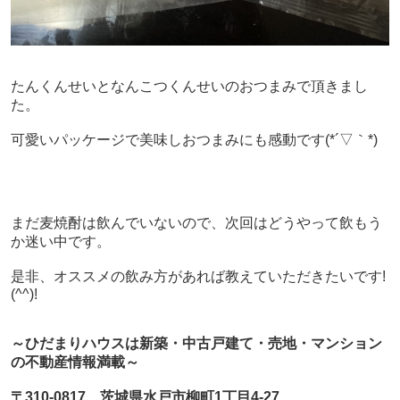
たんくんせいとなんこつくんせいのおつまみで頂きまし
た。
可愛いパッケージで美味しおつまみにも感動です(*´▽｀*)
まだ麦焼酎は飲んでいないので、次回はどうやって飲もう
か迷い中です。
是非、オススメの飲み方があれば教えていただきたいです!
(^^)!
～ひだまりハウスは新築・中古戸建て・売地・マンション
の不動産情報満載～
〒310-0817 茨城県水戸市柳町1丁目4-27