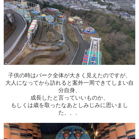
子供の時はパーク全体が大きく見えたのですが、
大人になってから訪れると案外一周できてしまい自
分自身、
成長したと言っていいものか、
もしくは歳を取ったなあとしみじみに思いまし
た、、、