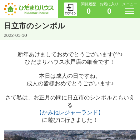
閲覧履歴
お気に入り
メニュー
0
0
日立市のシンボル
2022-01-10
新年あけましておめでとうございます(^^♪
ひだまりハウス水戸店の細金です！
本日は成人の日ですね。
成人の皆様おめでとうございます♪
さて私は、お正月の間に日立市のシンボルともいえ
る
【かみねレジャーランド】
に遊びに行きました！