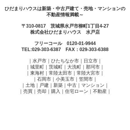
ひだまりハウスは新築・中古戸建て・売地・マンションの
不動産情報満載～
〒310-0817 茨城県水戸市柳町1丁目4-27
株式会社ひだまりハウス 水戸店
フリーコール 0120-01-9944
TEL:029-303-6387 FAX：029-303-6388
｜水戸市｜ひたちなか市｜日立市｜
｜城里町｜茨城町｜大洗町｜那珂市｜
｜東海村｜常陸太田市｜常陸大宮市｜
｜石岡市｜小美玉市｜笠間市
｜
｜土地｜戸建｜新築｜中古｜マンション｜
｜売買｜売却｜購入｜住宅ローン｜不動産｜