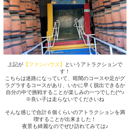
上記が
【ファンハウス】
というアトラクションで
す！
こちらは迷路になっていて、暗闇のコースや足がグ
ラグラするコースがあり、いかに早く脱出できるか
自分の中で挑戦することが楽しみの一つでした(^^♪
※良い子は走らないでくださいね
そんな感じで合計６個くらいのアトラクションを満
喫することが出来ました！
夜景も綺麗なのでぜひ訪れてみては♪