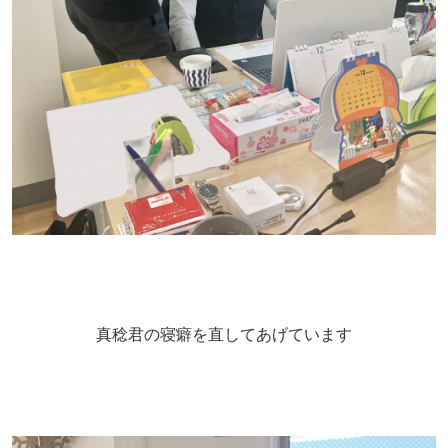
真稔君の寝癖を直してあげています