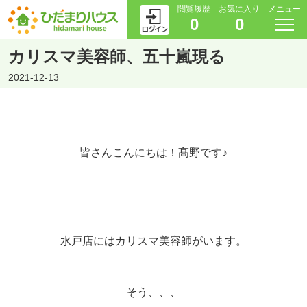
閲覧履歴
お気に入り
メニュー
0
0
カリスマ美容師、五十嵐現る
2021-12-13
皆さんこんにちは！髙野です♪
水戸店にはカリスマ美容師がいます。
そう、、、