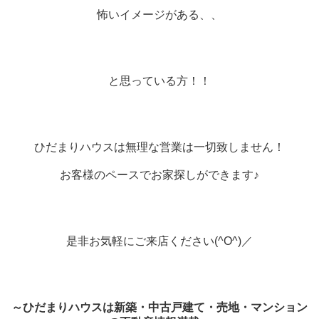
怖いイメージがある、、
と思っている方！！
ひだまりハウスは無理な営業は一切致しません！
お客様のペースでお家探しができます♪
是非お気軽にご来店ください(^O^)／
～ひだまりハウスは新築・中古戸建て・売地・マンション