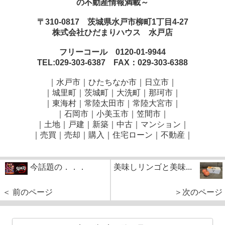
の不動産情報満載～
〒310-0817 茨城県水戸市柳町1丁目4-27
株式会社ひだまりハウス 水戸店
フリーコール 0120-01-9944
TEL:029-303-6387 FAX：029-303-6388
｜水戸市｜ひたちなか市｜日立市｜
｜城里町｜茨城町｜大洗町｜那珂市｜
｜東海村｜常陸太田市｜常陸大宮市｜
｜石岡市｜小美玉市｜笠間市
｜
｜土地｜戸建｜新築｜中古｜マンション｜
｜売買｜売却｜購入｜住宅ローン｜不動産｜
今話題の．．．
美味しリンゴと美味...
＜ 前のページ
＞次のページ