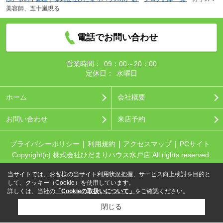
美容師、五十嵐現る
電話でお問い合わせ
営業時間：
09：00～20：00
定休日：
水曜日
ホーム
会社概要
お問い合わせ
来店予約
プライバシーポリシー
利用規約
アクセスマップ
PCサイト
Copyright(c) 株式会社ひだまりハウス水戸店 All rights reserved.
当サイトでは、お客様の当サイト利用状況把握、サービス向上検討を目的と
して、クッキー（Cookie）を使用しています。
詳しくは、当社の
「Cookieの取扱いについて」
をご確認ください。
閉じる