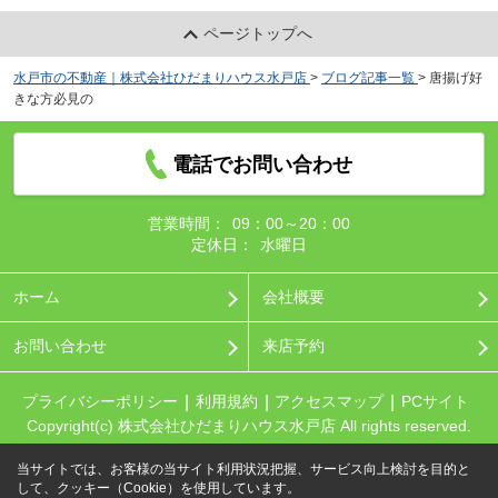
ページトップへ
水戸市の不動産｜株式会社ひだまりハウス水戸店
>
ブログ記事一覧
>
唐揚げ好
きな方必見の
電話でお問い合わせ
営業時間：
09：00～20：00
定休日：
水曜日
ホーム
会社概要
お問い合わせ
来店予約
プライバシーポリシー
利用規約
アクセスマップ
PCサイト
Copyright(c) 株式会社ひだまりハウス水戸店 All rights reserved.
当サイトでは、お客様の当サイト利用状況把握、サービス向上検討を目的と
して、クッキー（Cookie）を使用しています。