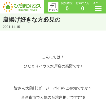
閲覧履歴
お気に入り
メニュー
0
0
唐揚げ好きな方必見の
2021-11-15
こんにちは！
ひだまりハウス水戸店の髙野です♪
皆さん大鶏排(ダージーパイ)をご存知ですか？
台湾夜市で人気の台湾唐揚げです(^^)/