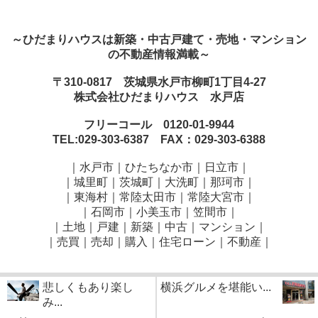
～ひだまりハウスは新築・中古戸建て・売地・マンション
の不動産情報満載～
〒310-0817 茨城県水戸市柳町1丁目4-27
株式会社ひだまりハウス 水戸店
フリーコール 0120-01-9944
TEL:029-303-6387 FAX：029-303-6388
｜水戸市｜ひたちなか市｜日立市｜
｜城里町｜茨城町｜大洗町｜那珂市｜
｜東海村｜常陸太田市｜常陸大宮市｜
｜石岡市｜小美玉市｜笠間市
｜
｜土地｜戸建｜新築｜中古｜マンション｜
｜売買｜売却｜購入｜住宅ローン｜不動産｜
悲しくもあり楽し
横浜グルメを堪能い...
み...