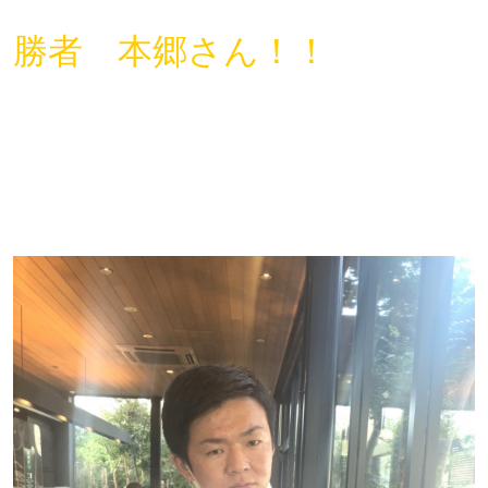
勝者 本郷さん！！