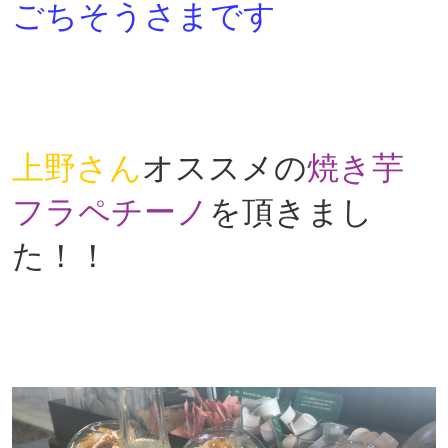
ごちそうさまです
上野さん
オススメの
焼き芋
フラペチーノ
を頂きまし
た！！