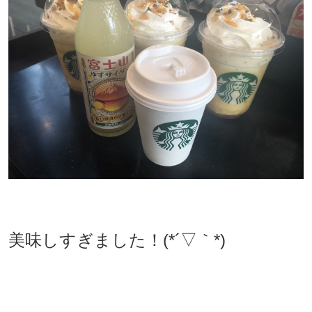
美味しすぎました！(*´▽｀*)