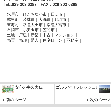
TEL:029-303-6387 FAX：029-303-6388
｜水戸市｜ひたちなか市｜日立市｜
｜城里町｜茨城町｜大洗町｜那珂市｜
｜東海村｜常陸太田市｜常陸大宮市｜
｜石岡市｜小美玉市｜笠間市
｜
｜土地｜戸建｜新築｜中古｜マンション｜
｜売買｜売却｜購入｜住宅ローン｜不動産｜
安心の牛久大仏
ゴルフでリフレッシュ♪
＜ 前のページ
＞次のページ