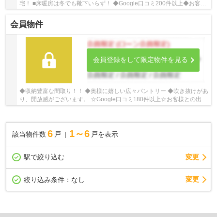
宅！ ■床暖房は冬でも靴下いらず！ ◆Google口コミ200件以上◆お客様
との出会いを大切に笑顔と安心をお届けします。...
会員物件
会員登録をして限定物件を見る
◆収納豊富な間取り！！ ◆奥様に嬉しい広々パントリー ◆吹き抜けがあ
り、開放感がございます。 ☆Google口コミ180件以上☆お客様との出会
いを大切に笑顔と安心をお届けします。【お客様...
6
1～6
該当物件数
戸
戸を表示
駅で絞り込む
変更
変更
絞り込み条件：
なし