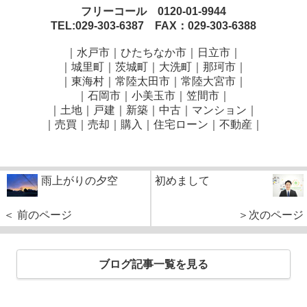
フリーコール 0120-01-9944
TEL:029-303-6387 FAX：029-303-6388
｜水戸市｜ひたちなか市｜日立市｜
｜城里町｜茨城町｜大洗町｜那珂市｜
｜東海村｜常陸太田市｜常陸大宮市｜
｜石岡市｜小美玉市｜笠間市
｜
｜土地｜戸建｜新築｜中古｜マンション｜
｜売買｜売却｜購入｜住宅ローン｜不動産｜
雨上がりの夕空
初めまして
＜ 前のページ
＞次のページ
ブログ記事一覧を見る