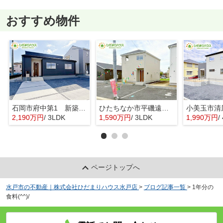
おすすめ物件
石岡市府中第1 新築戸建 3号棟
ひたちなか市平磯遠原町第2 新築戸建 3号棟
2,190万円
/ 3LDK
1,590万円
/ 3LDK
1,990万円
/ 
ページトップへ
水戸市の不動産｜株式会社ひだまりハウス水戸店
>
ブログ記事一覧
>
1年分の
食料(^^)/