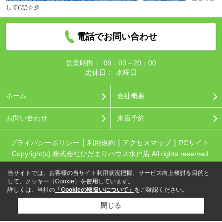
して('Д')☆彡
電話でお問い合わせ
営業時間：
09：00～20：00
定休日：
水曜日
ホーム
会社概要
お問い合わせ
来店予約
プライバシーポリシー
利用規約
アクセスマップ
PCサイト
Copyright(c) 株式会社ひだまりハウス水戸店 All rights reserved.
当サイトでは、お客様の当サイト利用状況把握、サービス向上検討を目的と
して、クッキー（Cookie）を使用しています。
詳しくは、当社の
「Cookieの取扱いについて」
をご確認ください。
閉じる