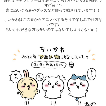
好きなキャラクターはすみっコぐらしやちいかわが好きで
す(*´ω｀*)
家にぬいぐるみやグッズなど飾って癒されています！！
ちいかわはこの春からアニメ化するそうで楽しみで仕方な
いです♪
ちいかわ好きな方も多いのではないでしょうか(; ･`д･´)！