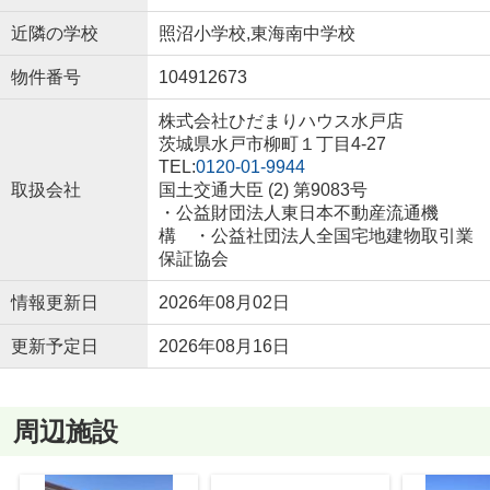
近隣の学校
照沼小学校,東海南中学校
物件番号
104912673
株式会社ひだまりハウス水戸店
茨城県水戸市柳町１丁目4-27
TEL:
0120-01-9944
取扱会社
国土交通大臣 (2) 第9083号
・公益財団法人東日本不動産流通機
構 ・公益社団法人全国宅地建物取引業
保証協会
情報更新日
2026年08月02日
更新予定日
2026年08月16日
周辺施設