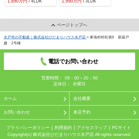
1,890
万
円
/ 4LDK
1,990
万
円
/ 3LDK
ページトップへ
水戸市の不動産｜株式会社ひだまりハウス水戸店
>
東海村村松第6 新築戸
建 2号棟
電話でお問い合わせ
営業時間：
09：00～20：00
定休日：
水曜日
ホーム
会社概要
お問い合わせ
来店予約
プライバシーポリシー
利用規約
アクセスマップ
PCサイト
Copyright(c) 株式会社ひだまりハウス水戸店 All rights reserved.