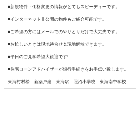
■新規物件・価格変更の情報がとてもスピーディーです。
■インターネット非公開の物件もご紹介可能です。
■ご希望の方にはメールでのやりとりだけで大丈夫です。
■お忙しいときは現地待合せ＆現地解散できます。
■平日のご見学希望大歓迎です!
■住宅ローンアドバイザーが銀行手続きをお手伝い致します。
東海村村松 新築戸建 東海駅 照沼小学校 東海南中学校