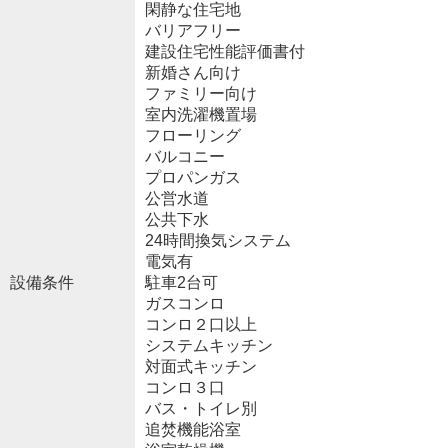
閑静な住宅地
バリアフリー
建設住宅性能評価書付
新婚さん向け
ファミリー向け
室内洗濯機置場
フローリング
バルコニー
プロパンガス
公営水道
公共下水
24時間換気システム
電気有
設備条件
駐車2台可
ガスコンロ
コンロ２口以上
システムキッチン
対面式キッチン
コンロ３口
バス・トイレ別
追焚機能浴室