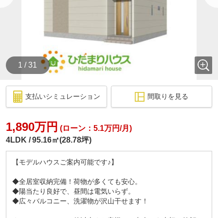
1 / 31
支払いシミュレーション
間取りを見る
1,890万円
(ローン：5.1万円/月)
4LDK
95.16㎡(28.78坪)
【モデルハウスご案内可能です♪】
◆全居室収納完備！荷物が多くても安心。
◆陽当たり良好で、昼間は電気いらず。
◆広々バルコニー、洗濯物が沢山干せます！