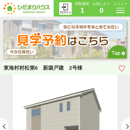
閲覧履歴
お気に入り
メニュー
1
0
東海村村松第6 新築戸建 2号棟