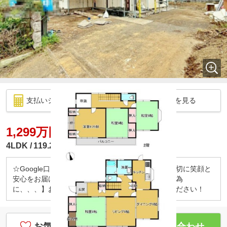
支払いシミュレーション
間取りを見る
1,299万円
(ローン：3.5万円/月)
4LDK
119.24㎡(36.06坪)
☆Google口コミ240件以上☆お客様との出会いを大切に笑顔と
安心をお届けします。【お客様からのありがとうの為
に、、、】お家探しは、ひだまりハウスにご相談ください！
お気に入り追加
お問い合わせ