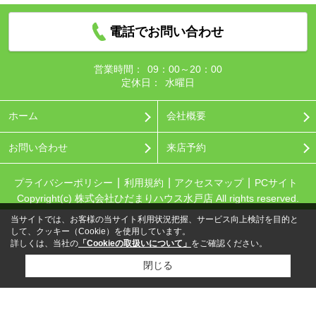
電話でお問い合わせ
営業時間：
09：00～20：00
定休日：
水曜日
ホーム
会社概要
お問い合わせ
来店予約
プライバシーポリシー
利用規約
アクセスマップ
PCサイト
Copyright(c) 株式会社ひだまりハウス水戸店 All rights reserved.
当サイトでは、お客様の当サイト利用状況把握、サービス向上検討を目的と
して、クッキー（Cookie）を使用しています。
詳しくは、当社の
「Cookieの取扱いについて」
をご確認ください。
閉じる