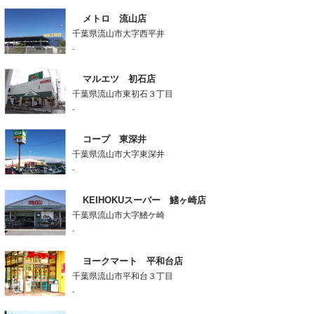
メトロ 流山店
千葉県流山市大字西平井
-
マルエツ 初石店
千葉県流山市東初石３丁目
-
コープ 東深井
千葉県流山市大字東深井
-
KEIHOKUスーパー 鰭ヶ崎店
千葉県流山市大字鰭ケ崎
-
ヨークマート 平和台店
千葉県流山市平和台３丁目
-