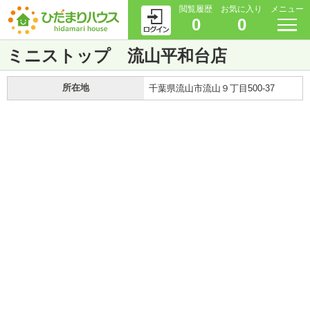
閲覧履歴
お気に入り
メニュー
0
0
ミニストップ 流山平和台店
所在地
千葉県流山市流山９丁目500-37