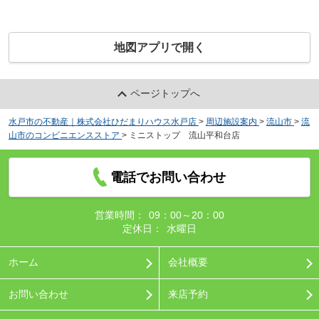
地図アプリで開く
ページトップへ
水戸市の不動産｜株式会社ひだまりハウス水戸店
>
周辺施設案内
>
流山市
>
流
山市のコンビニエンスストア
>
ミニストップ 流山平和台店
電話でお問い合わせ
営業時間：
09：00～20：00
定休日：
水曜日
ホーム
会社概要
お問い合わせ
来店予約