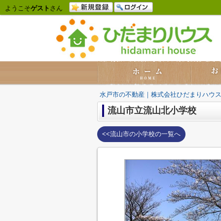
ようこそ
ゲスト
さん
水戸市の不動産｜株式会社ひだまりハウ
流山市立流山北小学校
<<流山市の小学校の一覧へ