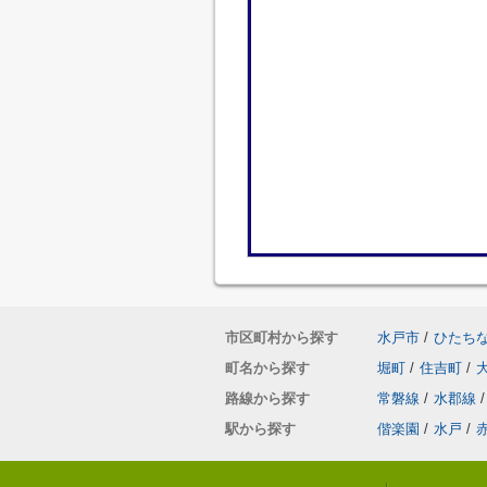
市区町村から探す
水戸市
/
ひたち
町名から探す
堀町
/
住吉町
/
路線から探す
常磐線
/
水郡線
/
駅から探す
偕楽園
/
水戸
/